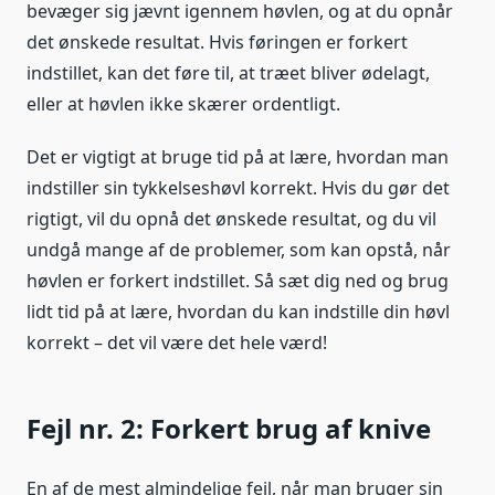
bevæger sig jævnt igennem høvlen, og at du opnår
det ønskede resultat. Hvis føringen er forkert
indstillet, kan det føre til, at træet bliver ødelagt,
eller at høvlen ikke skærer ordentligt.
Det er vigtigt at bruge tid på at lære, hvordan man
indstiller sin tykkelseshøvl korrekt. Hvis du gør det
rigtigt, vil du opnå det ønskede resultat, og du vil
undgå mange af de problemer, som kan opstå, når
høvlen er forkert indstillet. Så sæt dig ned og brug
lidt tid på at lære, hvordan du kan indstille din høvl
korrekt – det vil være det hele værd!
Fejl nr. 2: Forkert brug af knive
En af de mest almindelige fejl, når man bruger sin