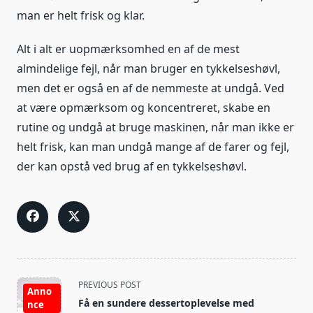
man er helt frisk og klar.
Alt i alt er uopmærksomhed en af de mest
almindelige fejl, når man bruger en tykkelseshøvl,
men det er også en af de nemmeste at undgå. Ved
at være opmærksom og koncentreret, skabe en
rutine og undgå at bruge maskinen, når man ikke er
helt frisk, kan man undgå mange af de farer og fejl,
der kan opstå ved brug af en tykkelseshøvl.
<span
PREVIOUS POST
Anno
class="nav-
Få en sundere dessertoplevelse med
nce