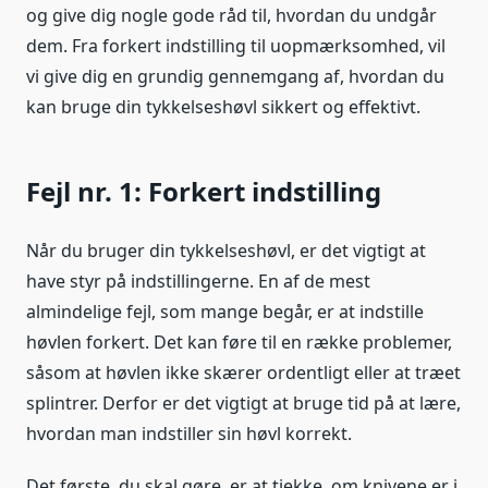
og give dig nogle gode råd til, hvordan du undgår
dem. Fra forkert indstilling til uopmærksomhed, vil
vi give dig en grundig gennemgang af, hvordan du
kan bruge din tykkelseshøvl sikkert og effektivt.
Fejl nr. 1: Forkert indstilling
Når du bruger din tykkelseshøvl, er det vigtigt at
have styr på indstillingerne. En af de mest
almindelige fejl, som mange begår, er at indstille
høvlen forkert. Det kan føre til en række problemer,
såsom at høvlen ikke skærer ordentligt eller at træet
splintrer. Derfor er det vigtigt at bruge tid på at lære,
hvordan man indstiller sin høvl korrekt.
Det første, du skal gøre, er at tjekke, om knivene er i