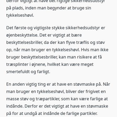
derfor vigtigt at have det rigtige sikkerhedsudstyr
på plads, inden man begynder at bruge sin
tykkelseshøvl.
Det første og vigtigste stykke sikkerhedsudstyr er
øjenbeskyttelse. Det er vigtigt at bære
beskyttelsesbriller, da der kan flyve træflis og støv
op, når man bruger en tykkelseshøvl. Hvis man ikke
bruger beskyttelsesbriller, kan man risikere at få
træsplinter i øjnene, hvilket kan være meget
smertefuldt og farligt.
En anden vigtig ting er at have en støvmaske på. Når
man bruger en tykkelseshøvl, bliver der frigivet en
masse støv og træpartikler, som kan være farlige at
indånde. Derfor er det vigtigt at have en støvmaske
på for at undgå at indånde de farlige partikler.