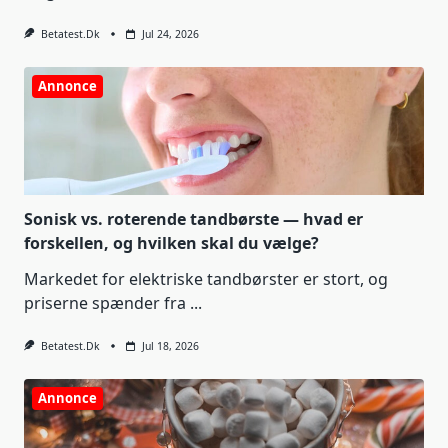
Betatest.dk
Jul 24, 2026
Annonce
Sonisk vs. roterende tandbørste — hvad er
forskellen, og hvilken skal du vælge?
Markedet for elektriske tandbørster er stort, og
priserne spænder fra
...
Betatest.dk
Jul 18, 2026
Annonce