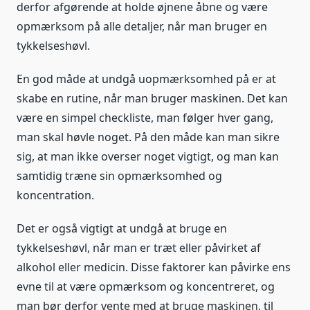
derfor afgørende at holde øjnene åbne og være
opmærksom på alle detaljer, når man bruger en
tykkelseshøvl.
En god måde at undgå uopmærksomhed på er at
skabe en rutine, når man bruger maskinen. Det kan
være en simpel checkliste, man følger hver gang,
man skal høvle noget. På den måde kan man sikre
sig, at man ikke overser noget vigtigt, og man kan
samtidig træne sin opmærksomhed og
koncentration.
Det er også vigtigt at undgå at bruge en
tykkelseshøvl, når man er træt eller påvirket af
alkohol eller medicin. Disse faktorer kan påvirke ens
evne til at være opmærksom og koncentreret, og
man bør derfor vente med at bruge maskinen, til