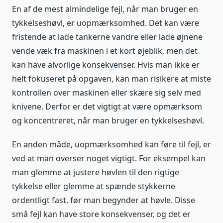
En af de mest almindelige fejl, når man bruger en
tykkelseshøvl, er uopmærksomhed. Det kan være
fristende at lade tankerne vandre eller lade øjnene
vende væk fra maskinen i et kort øjeblik, men det
kan have alvorlige konsekvenser. Hvis man ikke er
helt fokuseret på opgaven, kan man risikere at miste
kontrollen over maskinen eller skære sig selv med
knivene. Derfor er det vigtigt at være opmærksom
og koncentreret, når man bruger en tykkelseshøvl.
En anden måde, uopmærksomhed kan føre til fejl, er
ved at man overser noget vigtigt. For eksempel kan
man glemme at justere høvlen til den rigtige
tykkelse eller glemme at spænde stykkerne
ordentligt fast, før man begynder at høvle. Disse
små fejl kan have store konsekvenser, og det er