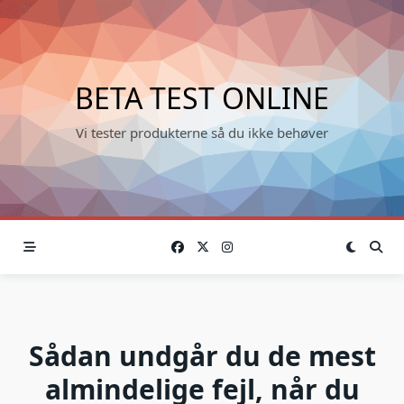
Skip
to
content
BETA TEST ONLINE
Vi tester produkterne så du ikke behøver
Sådan undgår du de mest
almindelige fejl, når du