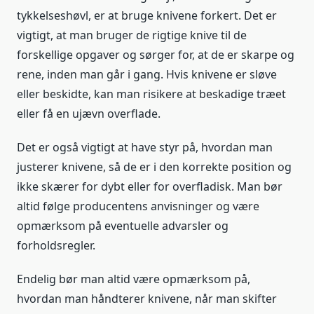
tykkelseshøvl, er at bruge knivene forkert. Det er
vigtigt, at man bruger de rigtige knive til de
forskellige opgaver og sørger for, at de er skarpe og
rene, inden man går i gang. Hvis knivene er sløve
eller beskidte, kan man risikere at beskadige træet
eller få en ujævn overflade.
Det er også vigtigt at have styr på, hvordan man
justerer knivene, så de er i den korrekte position og
ikke skærer for dybt eller for overfladisk. Man bør
altid følge producentens anvisninger og være
opmærksom på eventuelle advarsler og
forholdsregler.
Endelig bør man altid være opmærksom på,
hvordan man håndterer knivene, når man skifter