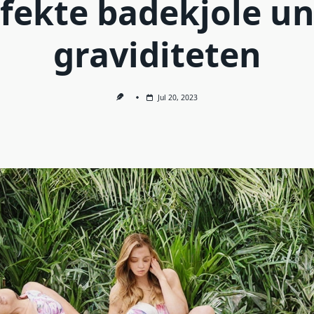
fekte badekjole u
graviditeten
Jul 20, 2023