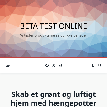
Skip
to
content
BETA TEST ONLINE
Vi tester produkterne så du ikke behøver
Skab et grønt og luftigt
hjem med hængepotter