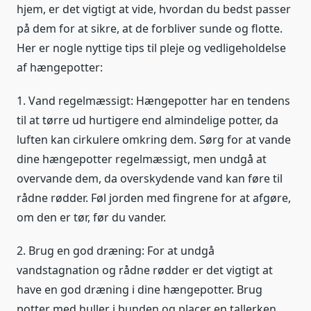
hjem, er det vigtigt at vide, hvordan du bedst passer
på dem for at sikre, at de forbliver sunde og flotte.
Her er nogle nyttige tips til pleje og vedligeholdelse
af hængepotter:
1. Vand regelmæssigt: Hængepotter har en tendens
til at tørre ud hurtigere end almindelige potter, da
luften kan cirkulere omkring dem. Sørg for at vande
dine hængepotter regelmæssigt, men undgå at
overvande dem, da overskydende vand kan føre til
rådne rødder. Føl jorden med fingrene for at afgøre,
om den er tør, før du vander.
2. Brug en god dræning: For at undgå
vandstagnation og rådne rødder er det vigtigt at
have en god dræning i dine hængepotter. Brug
potter med huller i bunden og placer en tallerken