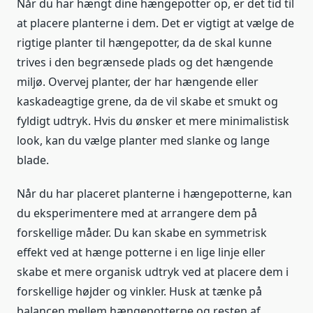
Når du har hængt dine hængepotter op, er det tid til
at placere planterne i dem. Det er vigtigt at vælge de
rigtige planter til hængepotter, da de skal kunne
trives i den begrænsede plads og det hængende
miljø. Overvej planter, der har hængende eller
kaskadeagtige grene, da de vil skabe et smukt og
fyldigt udtryk. Hvis du ønsker et mere minimalistisk
look, kan du vælge planter med slanke og lange
blade.
Når du har placeret planterne i hængepotterne, kan
du eksperimentere med at arrangere dem på
forskellige måder. Du kan skabe en symmetrisk
effekt ved at hænge potterne i en lige linje eller
skabe et mere organisk udtryk ved at placere dem i
forskellige højder og vinkler. Husk at tænke på
balancen mellem hængepotterne og resten af