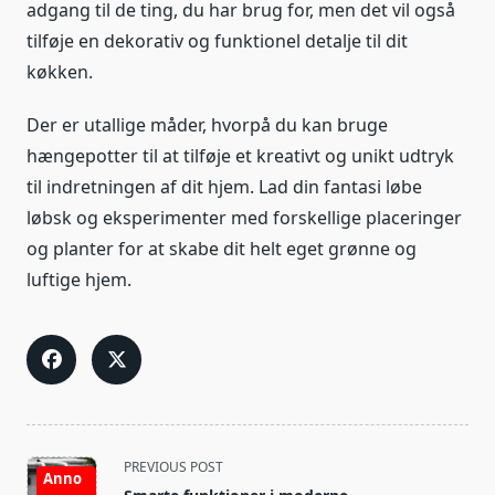
adgang til de ting, du har brug for, men det vil også
tilføje en dekorativ og funktionel detalje til dit
køkken.
Der er utallige måder, hvorpå du kan bruge
hængepotter til at tilføje et kreativt og unikt udtryk
til indretningen af dit hjem. Lad din fantasi løbe
løbsk og eksperimenter med forskellige placeringer
og planter for at skabe dit helt eget grønne og
luftige hjem.
<span
PREVIOUS POST
Anno
class="nav-