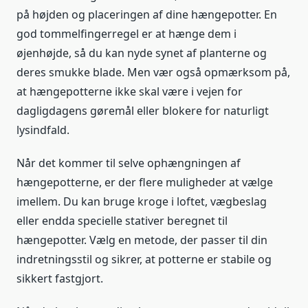
på højden og placeringen af dine hængepotter. En
god tommelfingerregel er at hænge dem i
øjenhøjde, så du kan nyde synet af planterne og
deres smukke blade. Men vær også opmærksom på,
at hængepotterne ikke skal være i vejen for
dagligdagens gøremål eller blokere for naturligt
lysindfald.
Når det kommer til selve ophængningen af
hængepotterne, er der flere muligheder at vælge
imellem. Du kan bruge kroge i loftet, vægbeslag
eller endda specielle stativer beregnet til
hængepotter. Vælg en metode, der passer til din
indretningsstil og sikrer, at potterne er stabile og
sikkert fastgjort.