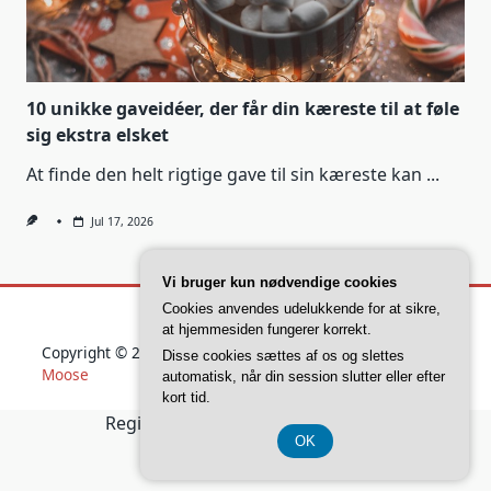
10 unikke gaveidéer, der får din kæreste til at føle
sig ekstra elsket
At finde den helt rigtige gave til sin kæreste kan
...
Jul 17, 2026
Vi bruger kun nødvendige cookies
Cookies anvendes udelukkende for at sikre,
at hjemmesiden fungerer korrekt.
Copyright © 2026
Yuki Blogger Theme
Designed By
WP
Disse cookies sættes af os og slettes
Moose
automatisk, når din session slutter eller efter
kort tid.
Registreringsnummer 37 40 77 39
OK