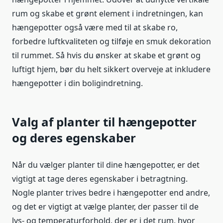
rum og skabe et grønt element i indretningen, kan
hængepotter også være med til at skabe ro,
forbedre luftkvaliteten og tilføje en smuk dekoration
til rummet. Så hvis du ønsker at skabe et grønt og
luftigt hjem, bør du helt sikkert overveje at inkludere
hængepotter i din boligindretning.
Valg af planter til hængepotter
og deres egenskaber
Når du vælger planter til dine hængepotter, er det
vigtigt at tage deres egenskaber i betragtning.
Nogle planter trives bedre i hængepotter end andre,
og det er vigtigt at vælge planter, der passer til de
lys- og temperaturforhold, der er i det rum, hvor