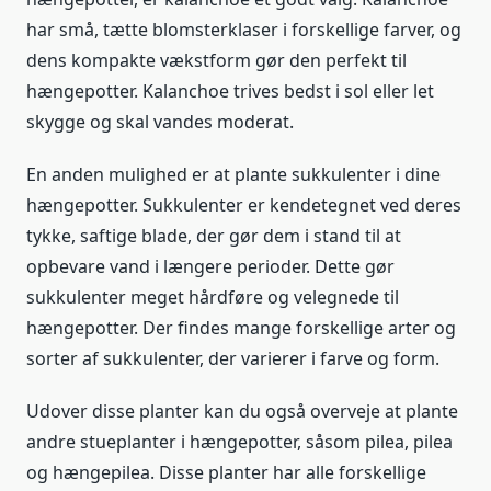
har små, tætte blomsterklaser i forskellige farver, og
dens kompakte vækstform gør den perfekt til
hængepotter. Kalanchoe trives bedst i sol eller let
skygge og skal vandes moderat.
En anden mulighed er at plante sukkulenter i dine
hængepotter. Sukkulenter er kendetegnet ved deres
tykke, saftige blade, der gør dem i stand til at
opbevare vand i længere perioder. Dette gør
sukkulenter meget hårdføre og velegnede til
hængepotter. Der findes mange forskellige arter og
sorter af sukkulenter, der varierer i farve og form.
Udover disse planter kan du også overveje at plante
andre stueplanter i hængepotter, såsom pilea, pilea
og hængepilea. Disse planter har alle forskellige