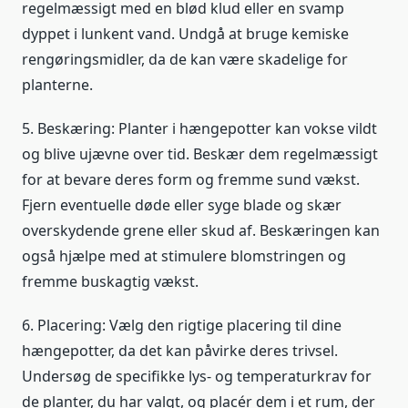
regelmæssigt med en blød klud eller en svamp
dyppet i lunkent vand. Undgå at bruge kemiske
rengøringsmidler, da de kan være skadelige for
planterne.
5. Beskæring: Planter i hængepotter kan vokse vildt
og blive ujævne over tid. Beskær dem regelmæssigt
for at bevare deres form og fremme sund vækst.
Fjern eventuelle døde eller syge blade og skær
overskydende grene eller skud af. Beskæringen kan
også hjælpe med at stimulere blomstringen og
fremme buskagtig vækst.
6. Placering: Vælg den rigtige placering til dine
hængepotter, da det kan påvirke deres trivsel.
Undersøg de specifikke lys- og temperaturkrav for
de planter, du har valgt, og placér dem i et rum, der