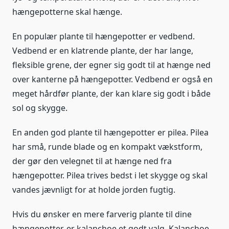
hængepotterne skal hænge.
En populær plante til hængepotter er vedbend.
Vedbend er en klatrende plante, der har lange,
fleksible grene, der egner sig godt til at hænge ned
over kanterne på hængepotter. Vedbend er også en
meget hårdfør plante, der kan klare sig godt i både
sol og skygge.
En anden god plante til hængepotter er pilea. Pilea
har små, runde blade og en kompakt vækstform,
der gør den velegnet til at hænge ned fra
hængepotter. Pilea trives bedst i let skygge og skal
vandes jævnligt for at holde jorden fugtig.
Hvis du ønsker en mere farverig plante til dine
hængepotter, er kalanchoe et godt valg. Kalanchoe