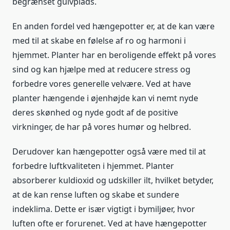
begrænset gulvplads.
En anden fordel ved hængepotter er, at de kan være
med til at skabe en følelse af ro og harmoni i
hjemmet. Planter har en beroligende effekt på vores
sind og kan hjælpe med at reducere stress og
forbedre vores generelle velvære. Ved at have
planter hængende i øjenhøjde kan vi nemt nyde
deres skønhed og nyde godt af de positive
virkninger, de har på vores humør og helbred.
Derudover kan hængepotter også være med til at
forbedre luftkvaliteten i hjemmet. Planter
absorberer kuldioxid og udskiller ilt, hvilket betyder,
at de kan rense luften og skabe et sundere
indeklima. Dette er især vigtigt i bymiljøer, hvor
luften ofte er forurenet. Ved at have hængepotter