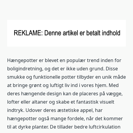
Hængepotter er blevet en populær trend inden for
boligindretning, og det er ikke uden grund. Disse
smukke og funktionelle potter tilbyder en unik måde
at bringe grønt og luftigt liv ind i vores hjem. Med
deres hængende design kan de placeres på vægge,
lofter eller altaner og skabe et fantastisk visuelt
indtryk. Udover deres æstetiske appel, har
hængepotter også mange fordele, når det kommer
til at dyrke planter. De tillader bedre luftcirkulation