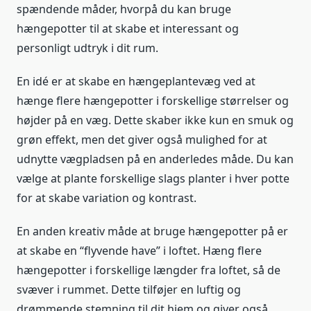
spændende måder, hvorpå du kan bruge
hængepotter til at skabe et interessant og
personligt udtryk i dit rum.
En idé er at skabe en hængeplantevæg ved at
hænge flere hængepotter i forskellige størrelser og
højder på en væg. Dette skaber ikke kun en smuk og
grøn effekt, men det giver også mulighed for at
udnytte vægpladsen på en anderledes måde. Du kan
vælge at plante forskellige slags planter i hver potte
for at skabe variation og kontrast.
En anden kreativ måde at bruge hængepotter på er
at skabe en “flyvende have” i loftet. Hæng flere
hængepotter i forskellige længder fra loftet, så de
svæver i rummet. Dette tilføjer en luftig og
drømmende stemning til dit hjem og giver også