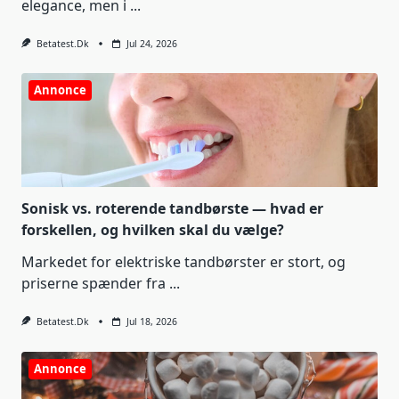
elegance, men i
...
Betatest.dk
Jul 24, 2026
Annonce
Sonisk vs. roterende tandbørste — hvad er
forskellen, og hvilken skal du vælge?
Markedet for elektriske tandbørster er stort, og
priserne spænder fra
...
Betatest.dk
Jul 18, 2026
Annonce