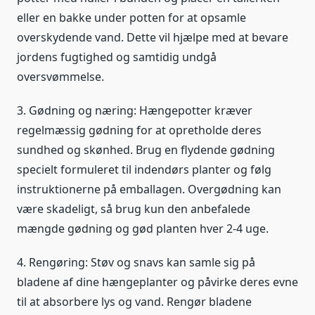
eller en bakke under potten for at opsamle
overskydende vand. Dette vil hjælpe med at bevare
jordens fugtighed og samtidig undgå
oversvømmelse.
3. Gødning og næring: Hængepotter kræver
regelmæssig gødning for at opretholde deres
sundhed og skønhed. Brug en flydende gødning
specielt formuleret til indendørs planter og følg
instruktionerne på emballagen. Overgødning kan
være skadeligt, så brug kun den anbefalede
mængde gødning og gød planten hver 2-4 uge.
4. Rengøring: Støv og snavs kan samle sig på
bladene af dine hængeplanter og påvirke deres evne
til at absorbere lys og vand. Rengør bladene