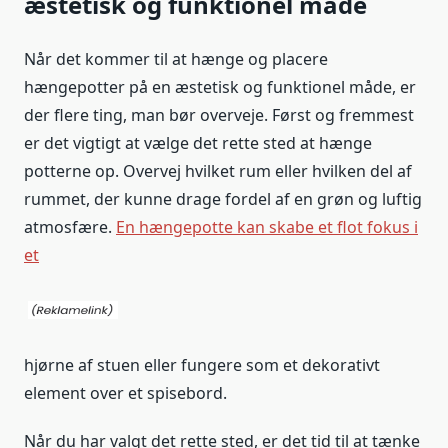
æstetisk og funktionel måde
Når det kommer til at hænge og placere
hængepotter på en æstetisk og funktionel måde, er
der flere ting, man bør overveje. Først og fremmest
er det vigtigt at vælge det rette sted at hænge
potterne op. Overvej hvilket rum eller hvilken del af
rummet, der kunne drage fordel af en grøn og luftig
atmosfære.
En hængepotte kan skabe et flot fokus i
et
hjørne af stuen eller fungere som et dekorativt
element over et spisebord.
Når du har valgt det rette sted, er det tid til at tænke