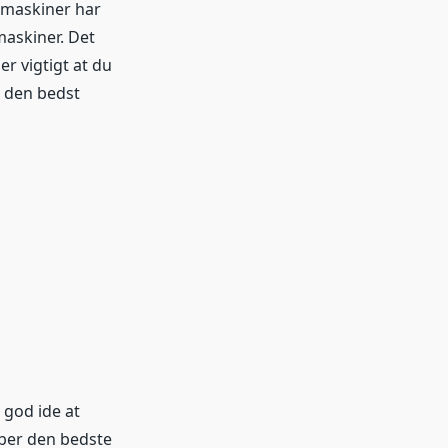
e maskiner har
maskiner. Det
er vigtigt at du
e den bedst
 god ide at
øber den bedste