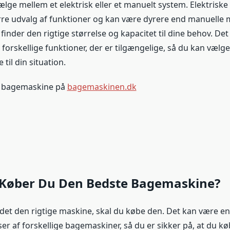
ælge mellem et elektrisk eller et manuelt system. Elektrisk
rre udvalg af funktioner og kan være dyrere end manuelle 
 finder den rigtige størrelse og kapacitet til dine behov. Det 
forskellige funktioner, der er tilgængelige, så du kan vælg
til din situation.
f bagemaskine på
bagemaskinen.dk
Køber Du Den Bedste Bagemaskine?
det den rigtige maskine, skal du købe den. Det kan være en
er af forskellige bagemaskiner, så du er sikker på, at du k