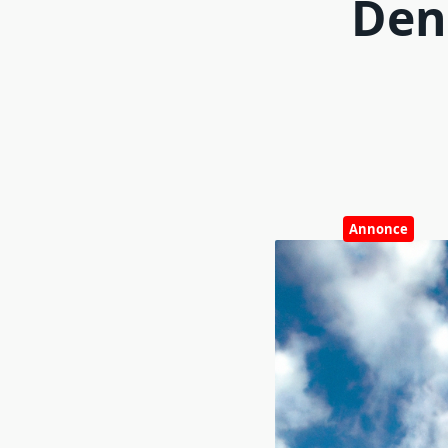
Den
Annonce