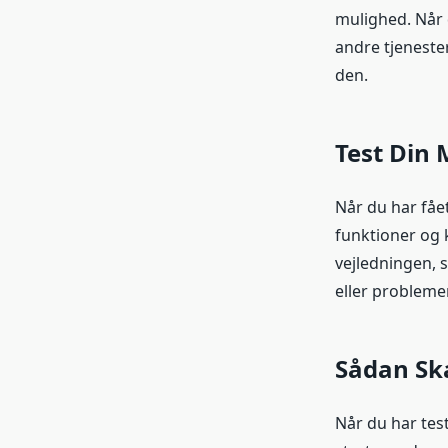
mulighed. Når 
andre tjenester
den.
Test Din
Når du har fået 
funktioner og k
vejledningen, 
eller probleme
Sådan Sk
Når du har test