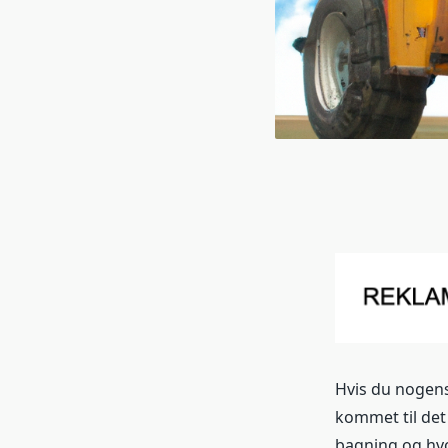
Hvis du nogen
kommet til det 
bagning og hvo