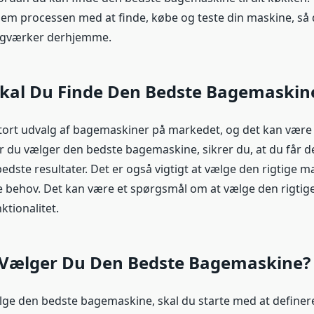
em processen med at finde, købe og teste din maskine, så
agværker derhjemme.
Skal Du Finde Den Bedste Bagemaskin
stort udvalg af bagemaskiner på markedet, og det kan være
år du vælger den bedste bagemaskine, sikrer du, at du får d
bedste resultater. Det er også vigtigt at vælge den rigtige mas
 behov. Det kan være et spørgsmål om at vælge den rigtige
ktionalitet.
Vælger Du Den Bedste Bagemaskine?
lge den bedste bagemaskine, skal du starte med at definer