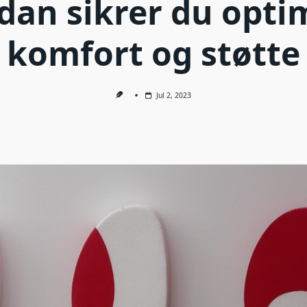
dan sikrer du opti
komfort og støtte
Jul 2, 2023