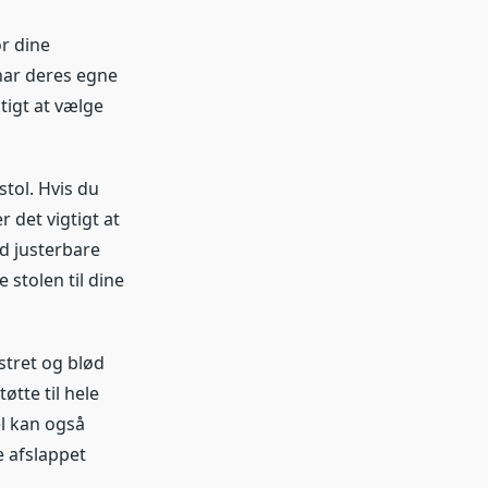
or dine
 har deres egne
tigt at vælge
tol. Hvis du
 det vigtigt at
ed justerbare
 stolen til dine
stret og blød
øtte til hele
l kan også
e afslappet