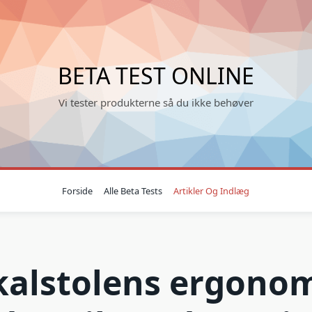
BETA TEST ONLINE
Vi tester produkterne så du ikke behøver
Forside
Alle Beta Tests
Artikler Og Indlæg
kalstolens ergonom