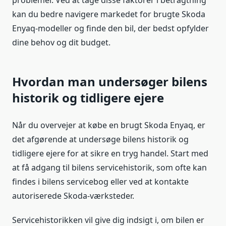
problemer. Ved at tage disse faktorer i betragtning
kan du bedre navigere markedet for brugte Skoda
Enyaq-modeller og finde den bil, der bedst opfylder
dine behov og dit budget.
Hvordan man undersøger bilens
historik og tidligere ejere
Når du overvejer at købe en brugt Skoda Enyaq, er
det afgørende at undersøge bilens historik og
tidligere ejere for at sikre en tryg handel. Start med
at få adgang til bilens servicehistorik, som ofte kan
findes i bilens servicebog eller ved at kontakte
autoriserede Skoda-værksteder.
Servicehistorikken vil give dig indsigt i, om bilen er