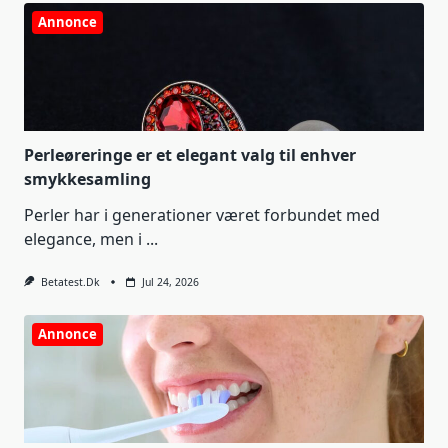
Annonce
Perleøreringe er et elegant valg til enhver
smykkesamling
Perler har i generationer været forbundet med
elegance, men i
...
Betatest.dk
Jul 24, 2026
Annonce