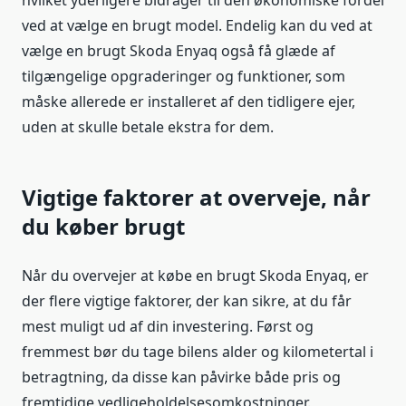
hvilket yderligere bidrager til den økonomiske fordel
ved at vælge en brugt model. Endelig kan du ved at
vælge en brugt Skoda Enyaq også få glæde af
tilgængelige opgraderinger og funktioner, som
måske allerede er installeret af den tidligere ejer,
uden at skulle betale ekstra for dem.
Vigtige faktorer at overveje, når
du køber brugt
Når du overvejer at købe en brugt Skoda Enyaq, er
der flere vigtige faktorer, der kan sikre, at du får
mest muligt ud af din investering. Først og
fremmest bør du tage bilens alder og kilometertal i
betragtning, da disse kan påvirke både pris og
fremtidige vedligeholdelsesomkostninger.