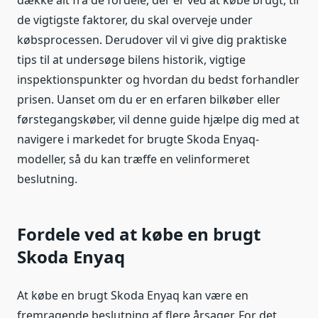
dække alt fra de fordele, der er ved at købe brugt, til
de vigtigste faktorer, du skal overveje under
købsprocessen. Derudover vil vi give dig praktiske
tips til at undersøge bilens historik, vigtige
inspektionspunkter og hvordan du bedst forhandler
prisen. Uanset om du er en erfaren bilkøber eller
førstegangskøber, vil denne guide hjælpe dig med at
navigere i markedet for brugte Skoda Enyaq-
modeller, så du kan træffe en velinformeret
beslutning.
Fordele ved at købe en brugt
Skoda Enyaq
At købe en brugt Skoda Enyaq kan være en
fremragende beslutning af flere årsager. For det