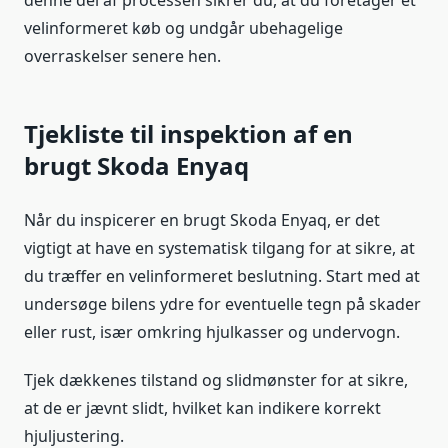
denne del af processen sikrer du, at du foretager et
velinformeret køb og undgår ubehagelige
overraskelser senere hen.
Tjekliste til inspektion af en
brugt Skoda Enyaq
Når du inspicerer en brugt Skoda Enyaq, er det
vigtigt at have en systematisk tilgang for at sikre, at
du træffer en velinformeret beslutning. Start med at
undersøge bilens ydre for eventuelle tegn på skader
eller rust, især omkring hjulkasser og undervogn.
Tjek dækkenes tilstand og slidmønster for at sikre,
at de er jævnt slidt, hvilket kan indikere korrekt
hjuljustering.