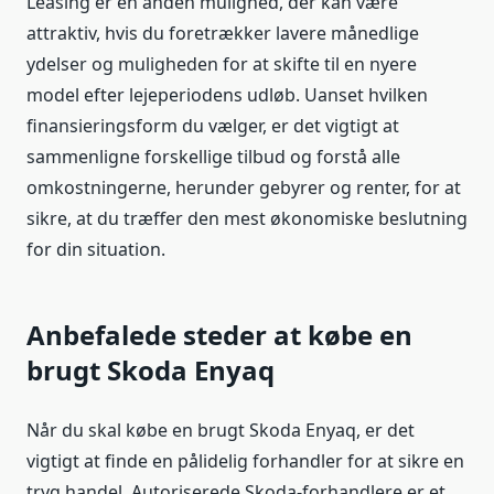
Leasing er en anden mulighed, der kan være
attraktiv, hvis du foretrækker lavere månedlige
ydelser og muligheden for at skifte til en nyere
model efter lejeperiodens udløb. Uanset hvilken
finansieringsform du vælger, er det vigtigt at
sammenligne forskellige tilbud og forstå alle
omkostningerne, herunder gebyrer og renter, for at
sikre, at du træffer den mest økonomiske beslutning
for din situation.
Anbefalede steder at købe en
brugt Skoda Enyaq
Når du skal købe en brugt Skoda Enyaq, er det
vigtigt at finde en pålidelig forhandler for at sikre en
tryg handel. Autoriserede Skoda-forhandlere er et