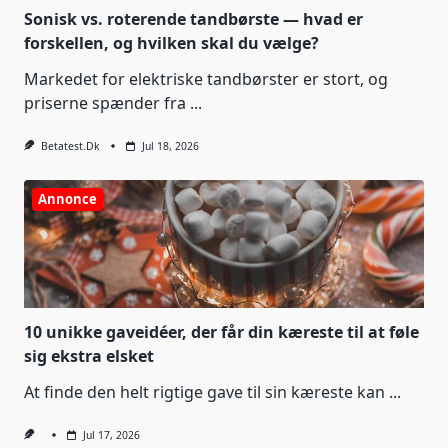
Sonisk vs. roterende tandbørste — hvad er
forskellen, og hvilken skal du vælge?
Markedet for elektriske tandbørster er stort, og
priserne spænder fra
...
Betatest.dk
Jul 18, 2026
Annonce
10 unikke gaveidéer, der får din kæreste til at føle
sig ekstra elsket
At finde den helt rigtige gave til sin kæreste kan
...
Jul 17, 2026