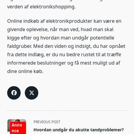
verden af elektronikshopping.
Online indkøb af elektronikprodukter kan være en
givende oplevelse, når man ved, hvad man skal
kigge efter og hvordan man undgår potentielle
faldgruber. Med den viden og indsigt, du har opnået
fra dette indlæg, er du nu bedre rustet til at træffe
informerede beslutninger og få mest muligt ud af
dine online køb.
<span
PREVIOUS POST
Anno
class="nav-
Hvordan undgår du akutte tandproblemer?
nce