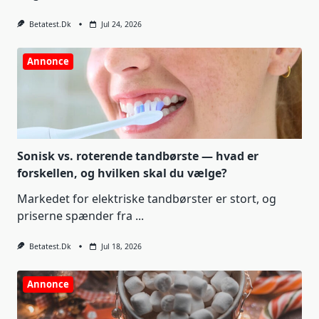
Betatest.dk
Jul 24, 2026
Annonce
Sonisk vs. roterende tandbørste — hvad er
forskellen, og hvilken skal du vælge?
Markedet for elektriske tandbørster er stort, og
priserne spænder fra
...
Betatest.dk
Jul 18, 2026
Annonce