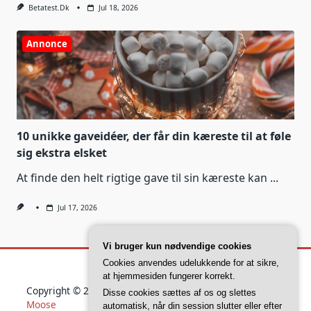
Betatest.dk
Jul 18, 2026
Annonce
10 unikke gaveidéer, der får din kæreste til at føle
sig ekstra elsket
At finde den helt rigtige gave til sin kæreste kan
...
Jul 17, 2026
Vi bruger kun nødvendige cookies
Cookies anvendes udelukkende for at sikre,
at hjemmesiden fungerer korrekt.
Copyright © 2026
Yuki Blogger Theme
Designed By
WP
Disse cookies sættes af os og slettes
Moose
automatisk, når din session slutter eller efter