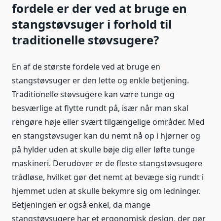
fordele er der ved at bruge en
stangstøvsuger i forhold til
traditionelle støvsugere?
En af de største fordele ved at bruge en
stangstøvsuger er den lette og enkle betjening.
Traditionelle støvsugere kan være tunge og
besværlige at flytte rundt på, især når man skal
rengøre høje eller svært tilgængelige områder. Med
en stangstøvsuger kan du nemt nå op i hjørner og
på hylder uden at skulle bøje dig eller løfte tunge
maskineri. Derudover er de fleste stangstøvsugere
trådløse, hvilket gør det nemt at bevæge sig rundt i
hjemmet uden at skulle bekymre sig om ledninger.
Betjeningen er også enkel, da mange
stangstøvsugere har et ergonomisk design, der gør