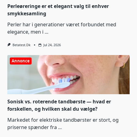
Perleøreringe er et elegant valg til enhver
smykkesamling
Perler har i generationer været forbundet med
elegance, men i
...
Betatest.dk
Jul 24, 2026
Annonce
Sonisk vs. roterende tandbørste — hvad er
forskellen, og hvilken skal du vælge?
Markedet for elektriske tandbørster er stort, og
priserne spænder fra
...