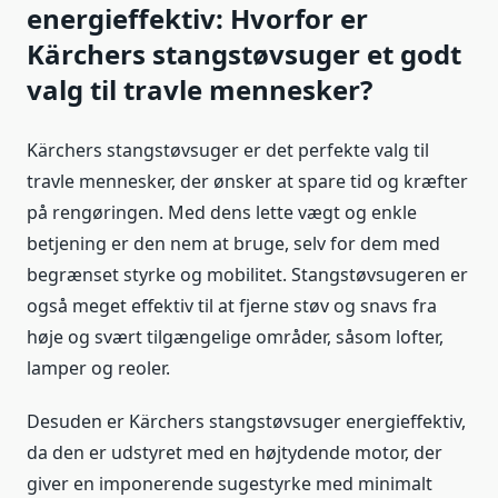
energieffektiv: Hvorfor er
Kärchers stangstøvsuger et godt
valg til travle mennesker?
Kärchers stangstøvsuger er det perfekte valg til
travle mennesker, der ønsker at spare tid og kræfter
på rengøringen. Med dens lette vægt og enkle
betjening er den nem at bruge, selv for dem med
begrænset styrke og mobilitet. Stangstøvsugeren er
også meget effektiv til at fjerne støv og snavs fra
høje og svært tilgængelige områder, såsom lofter,
lamper og reoler.
Desuden er Kärchers stangstøvsuger energieffektiv,
da den er udstyret med en højtydende motor, der
giver en imponerende sugestyrke med minimalt