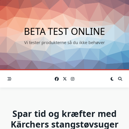
Skip
to
content
BETA TEST ONLINE
Vi tester produkterne så du ikke behøver
Spar tid og kræfter med
Kärchers stangstøvsuger