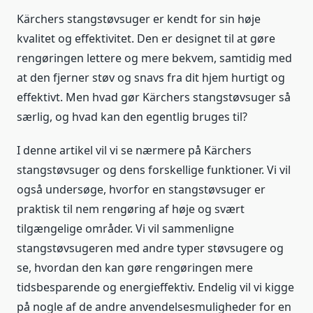
Kärchers stangstøvsuger er kendt for sin høje
kvalitet og effektivitet. Den er designet til at gøre
rengøringen lettere og mere bekvem, samtidig med
at den fjerner støv og snavs fra dit hjem hurtigt og
effektivt. Men hvad gør Kärchers stangstøvsuger så
særlig, og hvad kan den egentlig bruges til?
I denne artikel vil vi se nærmere på Kärchers
stangstøvsuger og dens forskellige funktioner. Vi vil
også undersøge, hvorfor en stangstøvsuger er
praktisk til nem rengøring af høje og svært
tilgængelige områder. Vi vil sammenligne
stangstøvsugeren med andre typer støvsugere og
se, hvordan den kan gøre rengøringen mere
tidsbesparende og energieffektiv. Endelig vil vi kigge
på nogle af de andre anvendelsesmuligheder for en