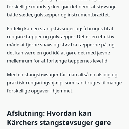
forskellige mundstykker gør det nemt at støvsuge
både sæder, gulvtæpper og instrumentbrættet.
Endelig kan en stangstøvsuger også bruges til at
rengøre tæpper og gulvtæpper. Det er en effektiv
måde at fjerne snavs og støv fra tæpperne på, og
det kan være en god idé at gøre det med jævne
mellemrum for at forlænge tæppernes levetid.
Med en stangstøvsuger får man altså en alsidig og
praktisk rengøringshjælp, som kan bruges til mange
forskellige opgaver i hjemmet.
Afslutning: Hvordan kan
Kärchers stangstøvsuger gøre