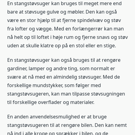
En stangstøvsuger kan bruges til meget mere end
bare at støvsuge gulve og møbler. Den kan også
være en stor hjælp til at fjerne spindelvæv og støv
fra lofter og vægge. Med en forlængerrør kan man
nå helt op til loftet i høje rum og fjerne snavs og støv
uden at skulle klatre op på en stol eller en stige.
En stangstøvsuger kan også bruges til at rengøre
gardiner, lamper og andre ting, som normalt er
svære at nå med en almindelig støvsuger. Med de
forskellige mundstykker, som følger med
stangstøvsugeren, kan man tilpasse støvsugningen
til forskellige overflader og materialer.
En anden anvendelsesmulighed er at bruge
stangstøvsugeren til at rengøre bilen. Den kan nemt
nå ind i alle kroge og sprækker i bilen, og de