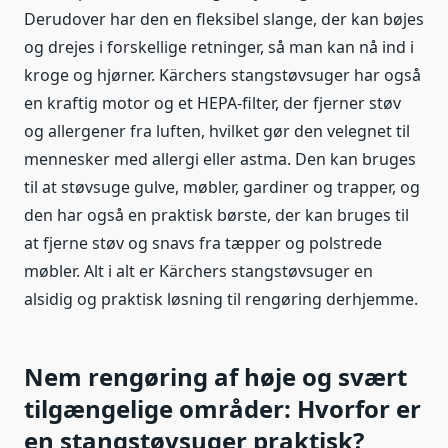
Derudover har den en fleksibel slange, der kan bøjes
og drejes i forskellige retninger, så man kan nå ind i
kroge og hjørner. Kärchers stangstøvsuger har også
en kraftig motor og et HEPA-filter, der fjerner støv
og allergener fra luften, hvilket gør den velegnet til
mennesker med allergi eller astma. Den kan bruges
til at støvsuge gulve, møbler, gardiner og trapper, og
den har også en praktisk børste, der kan bruges til
at fjerne støv og snavs fra tæpper og polstrede
møbler. Alt i alt er Kärchers stangstøvsuger en
alsidig og praktisk løsning til rengøring derhjemme.
Nem rengøring af høje og svært
tilgængelige områder: Hvorfor er
en stangstøvsuger praktisk?