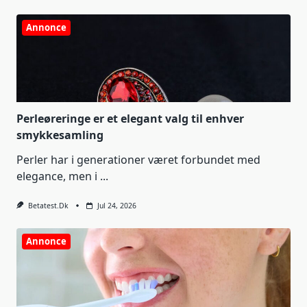
Annonce
Perleøreringe er et elegant valg til enhver
smykkesamling
Perler har i generationer været forbundet med
elegance, men i
...
Betatest.dk
Jul 24, 2026
Annonce