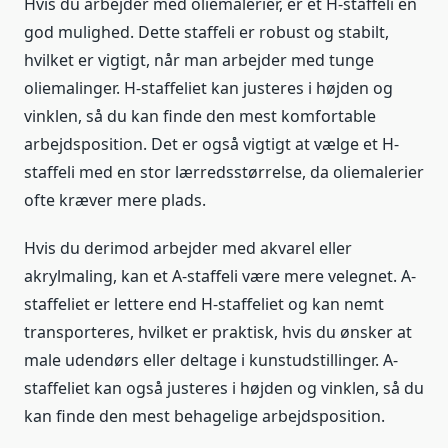
Hvis du arbejder med oliemalerier, er et H-staffeli en
god mulighed. Dette staffeli er robust og stabilt,
hvilket er vigtigt, når man arbejder med tunge
oliemalinger. H-staffeliet kan justeres i højden og
vinklen, så du kan finde den mest komfortable
arbejdsposition. Det er også vigtigt at vælge et H-
staffeli med en stor lærredsstørrelse, da oliemalerier
ofte kræver mere plads.
Hvis du derimod arbejder med akvarel eller
akrylmaling, kan et A-staffeli være mere velegnet. A-
staffeliet er lettere end H-staffeliet og kan nemt
transporteres, hvilket er praktisk, hvis du ønsker at
male udendørs eller deltage i kunstudstillinger. A-
staffeliet kan også justeres i højden og vinklen, så du
kan finde den mest behagelige arbejdsposition.