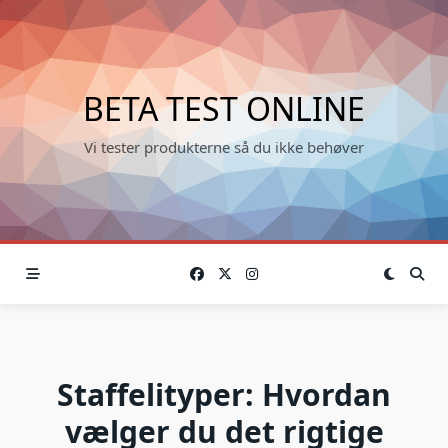
Skip
to
content
BETA TEST ONLINE
Vi tester produkterne så du ikke behøver
Staffelityper: Hvordan
vælger du det rigtige