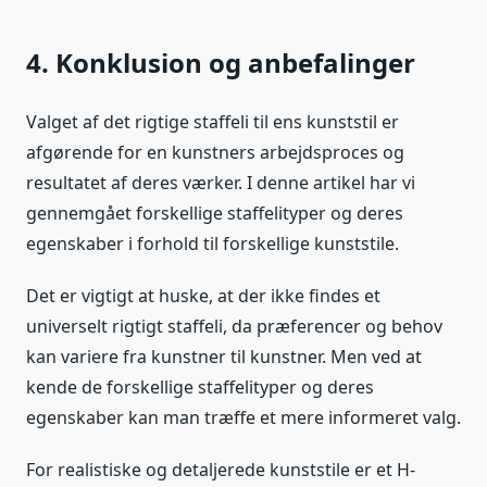
4. Konklusion og anbefalinger
Valget af det rigtige staffeli til ens kunststil er
afgørende for en kunstners arbejdsproces og
resultatet af deres værker. I denne artikel har vi
gennemgået forskellige staffelityper og deres
egenskaber i forhold til forskellige kunststile.
Det er vigtigt at huske, at der ikke findes et
universelt rigtigt staffeli, da præferencer og behov
kan variere fra kunstner til kunstner. Men ved at
kende de forskellige staffelityper og deres
egenskaber kan man træffe et mere informeret valg.
For realistiske og detaljerede kunststile er et H-