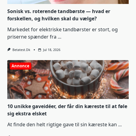
Sonisk vs. roterende tandbørste — hvad er
forskellen, og hvilken skal du vælge?
Markedet for elektriske tandbørster er stort, og
priserne spænder fra
...
Betatest.dk
Jul 18, 2026
Annonce
10 unikke gaveidéer, der får din kæreste til at føle
sig ekstra elsket
At finde den helt rigtige gave til sin kæreste kan
...