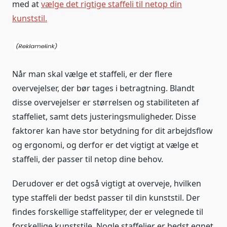
med at
vælge det rigtige staffeli til netop din
kunststil.
Når man skal vælge et staffeli, er der flere
overvejelser, der bør tages i betragtning. Blandt
disse overvejelser er størrelsen og stabiliteten af
staffeliet, samt dets justeringsmuligheder. Disse
faktorer kan have stor betydning for dit arbejdsflow
og ergonomi, og derfor er det vigtigt at vælge et
staffeli, der passer til netop dine behov.
Derudover er det også vigtigt at overveje, hvilken
type staffeli der bedst passer til din kunststil. Der
findes forskellige staffelityper, der er velegnede til
forskellige kunststile. Nogle staffelier er bedst egnet