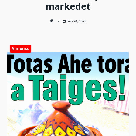
markedet
Feb 20, 2023
Annonce