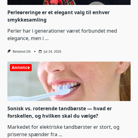
Perleøreringe er et elegant valg til enhver
smykkesamling
Perler har i generationer været forbundet med
elegance, men i
...
Betatest.dk
Jul 24, 2026
Annonce
Sonisk vs. roterende tandbørste — hvad er
forskellen, og hvilken skal du vælge?
Markedet for elektriske tandbørster er stort, og
priserne spænder fra
...