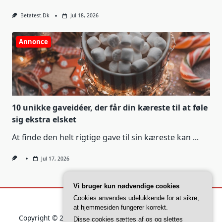
Betatest.dk
Jul 18, 2026
Annonce
10 unikke gaveidéer, der får din kæreste til at føle
sig ekstra elsket
At finde den helt rigtige gave til sin kæreste kan
...
Jul 17, 2026
Vi bruger kun nødvendige cookies
Cookies anvendes udelukkende for at sikre,
at hjemmesiden fungerer korrekt.
Copyright © 2026
Yuki Blogger Theme
Designed By
WP
Disse cookies sættes af os og slettes