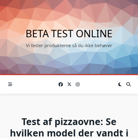
Skip
to
content
BETA TEST ONLINE
Vi tester produkterne så du ikke behøver
Test af pizzaovne: Se
hvilken model der vandt i