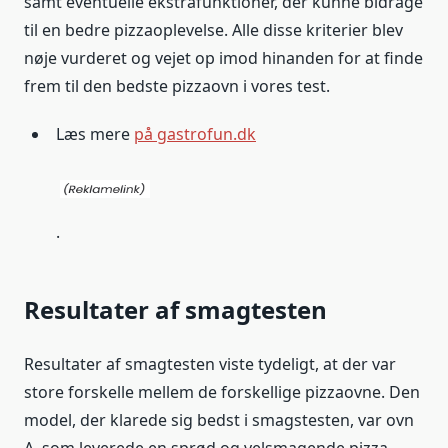
samt eventuelle ekstrafunktioner, der kunne bidrage
til en bedre pizzaoplevelse. Alle disse kriterier blev
nøje vurderet og vejet op imod hinanden for at finde
frem til den bedste pizzaovn i vores test.
Læs mere
på gastrofun.dk
.
Resultater af smagtesten
Resultater af smagtesten viste tydeligt, at der var
store forskelle mellem de forskellige pizzaovne. Den
model, der klarede sig bedst i smagstesten, var ovn