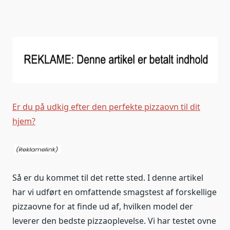
Er du på udkig efter den perfekte pizzaovn til dit
hjem?
Så er du kommet til det rette sted. I denne artikel
har vi udført en omfattende smagstest af forskellige
pizzaovne for at finde ud af, hvilken model der
leverer den bedste pizzaoplevelse. Vi har testet ovne