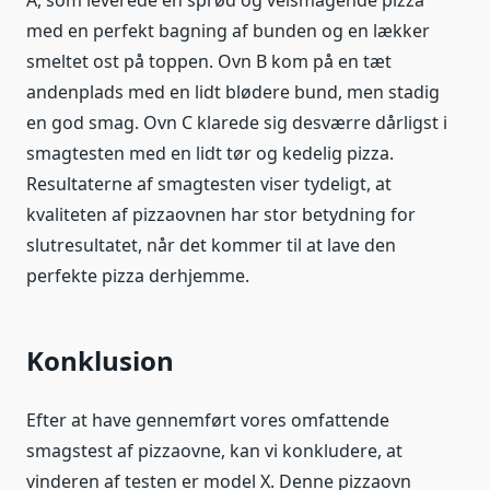
A, som leverede en sprød og velsmagende pizza
med en perfekt bagning af bunden og en lækker
smeltet ost på toppen. Ovn B kom på en tæt
andenplads med en lidt blødere bund, men stadig
en god smag. Ovn C klarede sig desværre dårligst i
smagtesten med en lidt tør og kedelig pizza.
Resultaterne af smagtesten viser tydeligt, at
kvaliteten af pizzaovnen har stor betydning for
slutresultatet, når det kommer til at lave den
perfekte pizza derhjemme.
Konklusion
Efter at have gennemført vores omfattende
smagstest af pizzaovne, kan vi konkludere, at
vinderen af testen er model X. Denne pizzaovn