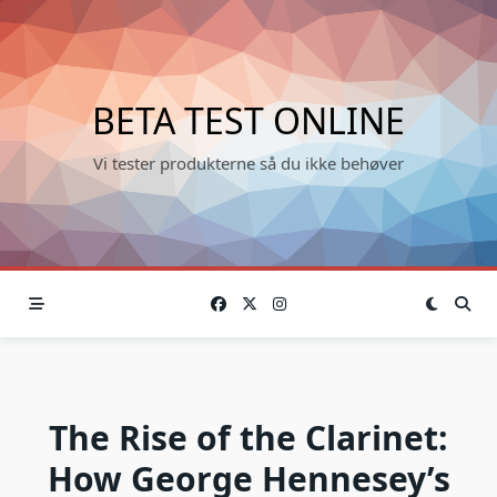
Skip
to
content
BETA TEST ONLINE
Vi tester produkterne så du ikke behøver
The Rise of the Clarinet:
How George Hennesey’s