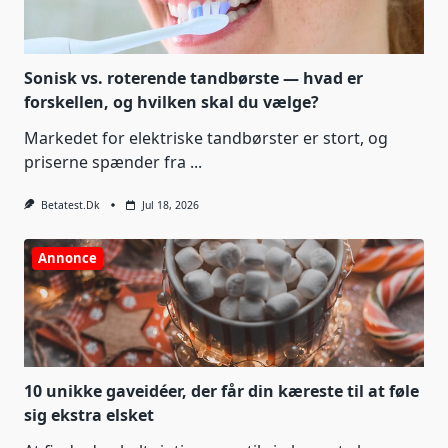
Sonisk vs. roterende tandbørste — hvad er
forskellen, og hvilken skal du vælge?
Markedet for elektriske tandbørster er stort, og
priserne spænder fra
...
Betatest.dk
Jul 18, 2026
Annonce
10 unikke gaveidéer, der får din kæreste til at føle
sig ekstra elsket