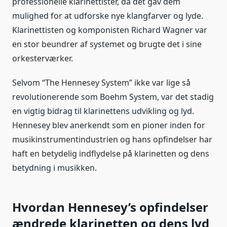
professionelle klarinettister, da det gav dem
mulighed for at udforske nye klangfarver og lyde.
Klarinettisten og komponisten Richard Wagner var
en stor beundrer af systemet og brugte det i sine
orkesterværker.
Selvom “The Hennesey System” ikke var lige så
revolutionerende som Boehm System, var det stadig
en vigtig bidrag til klarinettens udvikling og lyd.
Hennesey blev anerkendt som en pioner inden for
musikinstrumentindustrien og hans opfindelser har
haft en betydelig indflydelse på klarinetten og dens
betydning i musikken.
Hvordan Hennesey’s opfindelser
ændrede klarinetten og dens lyd