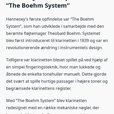
“The Boehm System”
Hennesey’s første opfindelse var “The Boehm
System”, som han udviklede i samarbejde med den
berømte fløjtemager Theobald Boehm. Systemet
blev først introduceret til klarinetten i 1839 og var en
revolutionerende ændring i instrumentets design.
Tidligere var klarinetten blevet spillet på ved hjælp af
en simpel fingeringsteknik, hvor man lukkede og
åbnede de enkelte tonehuller manuelt. Dette gjorde
det svært at spille hurtige passager i højere toner og
begrænsede klarinettens register.
Med “The Boehm System” blev klarinetten
redesignet med en række mekaniske nøgler, der