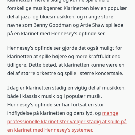
forskellige musikgenrer. Klarinetten blev en populær
del af jazz- og bluesmusikken, og mange store
navne som Benny Goodman og Artie Shaw spillede
på en klarinet med Hennesey’s opfindelser.
Hennesey’s opfindelser gjorde det også muligt for
klarinetten at spille højere og mere kraftfuldt end
tidligere. Dette betød, at klarinetten kunne være en
del af større orkestre og spille i større koncertsale.
I dag er klarinetten stadig en vigtig del af musikken,
både i klassisk musik og i populær musik.
Hennesey’s opfindelser har fortsat en stor
indflydelse på klarinetten og dens lyd, og
mange
professionelle klarinetister vælger stadig at spille på
en klarinet med Hennesey’s systemer.