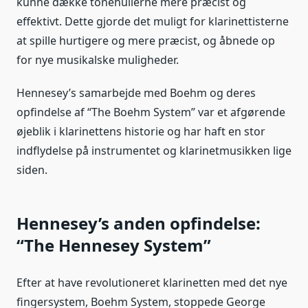
kunne dække tonehullerne mere præcist og
effektivt. Dette gjorde det muligt for klarinettisterne
at spille hurtigere og mere præcist, og åbnede op
for nye musikalske muligheder.
Hennesey’s samarbejde med Boehm og deres
opfindelse af “The Boehm System” var et afgørende
øjeblik i klarinettens historie og har haft en stor
indflydelse på instrumentet og klarinetmusikken lige
siden.
Hennesey’s anden opfindelse:
“The Hennesey System”
Efter at have revolutioneret klarinetten med det nye
fingersystem, Boehm System, stoppede George