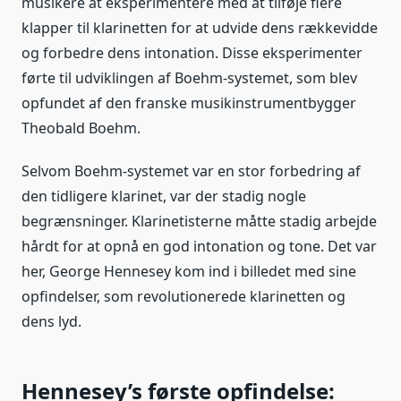
musikere at eksperimentere med at tilføje flere
klapper til klarinetten for at udvide dens rækkevidde
og forbedre dens intonation. Disse eksperimenter
førte til udviklingen af ​​Boehm-systemet, som blev
opfundet af den franske musikinstrumentbygger
Theobald Boehm.
Selvom Boehm-systemet var en stor forbedring af
den tidligere klarinet, var der stadig nogle
begrænsninger. Klarinetisterne måtte stadig arbejde
hårdt for at opnå en god intonation og tone. Det var
her, George Hennesey kom ind i billedet med sine
opfindelser, som revolutionerede klarinetten og
dens lyd.
Hennesey’s første opfindelse: