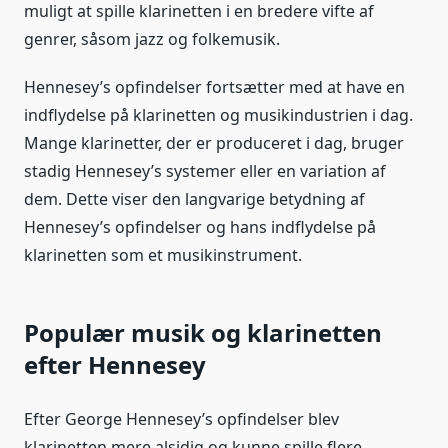
muligt at spille klarinetten i en bredere vifte af
genrer, såsom jazz og folkemusik.
Hennesey’s opfindelser fortsætter med at have en
indflydelse på klarinetten og musikindustrien i dag.
Mange klarinetter, der er produceret i dag, bruger
stadig Hennesey’s systemer eller en variation af
dem. Dette viser den langvarige betydning af
Hennesey’s opfindelser og hans indflydelse på
klarinetten som et musikinstrument.
Populær musik og klarinetten
efter Hennesey
Efter George Hennesey’s opfindelser blev
klarinetten mere alsidig og kunne spille flere