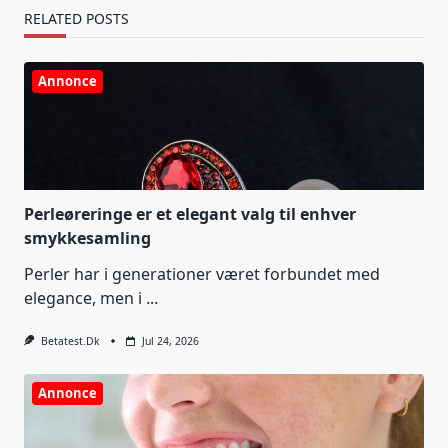
RELATED POSTS
Annonce
Perleøreringe er et elegant valg til enhver
smykkesamling
Perler har i generationer været forbundet med
elegance, men i
...
Betatest.dk
Jul 24, 2026
Annonce