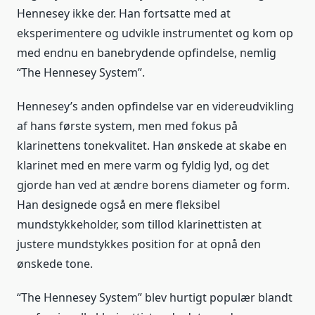
Hennesey ikke der. Han fortsatte med at
eksperimentere og udvikle instrumentet og kom op
med endnu en banebrydende opfindelse, nemlig
“The Hennesey System”.
Hennesey’s anden opfindelse var en videreudvikling
af hans første system, men med fokus på
klarinettens tonekvalitet. Han ønskede at skabe en
klarinet med en mere varm og fyldig lyd, og det
gjorde han ved at ændre borens diameter og form.
Han designede også en mere fleksibel
mundstykkeholder, som tillod klarinettisten at
justere mundstykkes position for at opnå den
ønskede tone.
“The Hennesey System” blev hurtigt populær blandt