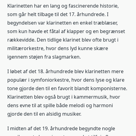
Klarinetten har en lang og fascinerende historie,
som går helt tilbage til det 17. århundrede. I
begyndelsen var klarinetten en enkel træblæser,
som kun havde et fåtal af klapper og en begrænset
rækkevidde. Den tidlige klarinet blev ofte brugt i
militærorkestre, hvor dens lyd kunne skære
igennem støjen fra slagmarken.
I løbet af det 18. århundrede blev klarinetten mere
populær i symfoniorkestre, hvor dens lyse og klare
tone gjorde den til en favorit blandt komponisterne.
Klarinetten blev også brugt i kammermusik, hvor
dens evne til at spille både melodi og harmoni
gjorde den til en alsidig musiker.
I midten af ​​det 19. århundrede begyndte nogle