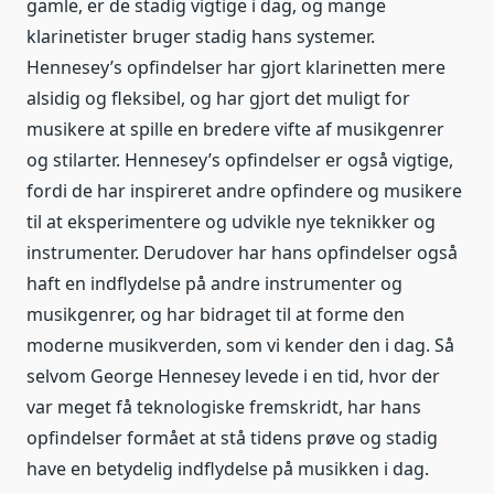
gamle, er de stadig vigtige i dag, og mange
klarinetister bruger stadig hans systemer.
Hennesey’s opfindelser har gjort klarinetten mere
alsidig og fleksibel, og har gjort det muligt for
musikere at spille en bredere vifte af musikgenrer
og stilarter. Hennesey’s opfindelser er også vigtige,
fordi de har inspireret andre opfindere og musikere
til at eksperimentere og udvikle nye teknikker og
instrumenter. Derudover har hans opfindelser også
haft en indflydelse på andre instrumenter og
musikgenrer, og har bidraget til at forme den
moderne musikverden, som vi kender den i dag. Så
selvom George Hennesey levede i en tid, hvor der
var meget få teknologiske fremskridt, har hans
opfindelser formået at stå tidens prøve og stadig
have en betydelig indflydelse på musikken i dag.