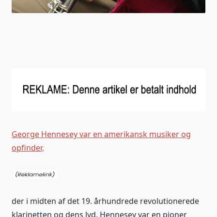
George Hennesey var en amerikansk musiker og
opfinder,
der i midten af det 19. århundrede revolutionerede
klarinetten og dens lyd. Hennesey var en pioner