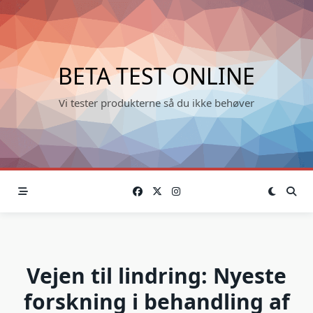
Skip
to
content
BETA TEST ONLINE
Vi tester produkterne så du ikke behøver
Vejen til lindring: Nyeste
forskning i behandling af