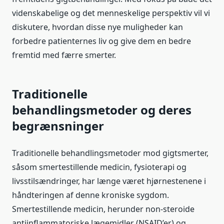
videnskabelige og det menneskelige perspektiv vil vi
diskutere, hvordan disse nye muligheder kan
forbedre patienternes liv og give dem en bedre
fremtid med færre smerter.
Traditionelle
behandlingsmetoder og deres
begrænsninger
Traditionelle behandlingsmetoder mod gigtsmerter,
såsom smertestillende medicin, fysioterapi og
livsstilsændringer, har længe været hjørnestenene i
håndteringen af denne kroniske sygdom.
Smertestillende medicin, herunder non-steroide
antiinflammatoriske lægemidler (NSAID’er) og