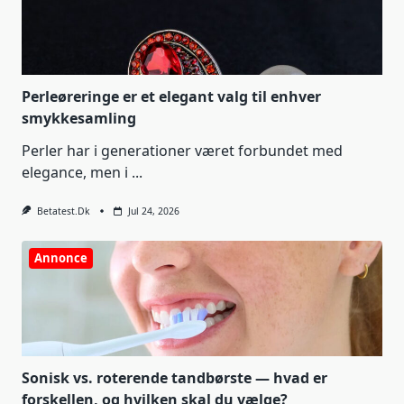
Perleøreringe er et elegant valg til enhver
smykkesamling
Perler har i generationer været forbundet med
elegance, men i
...
Betatest.dk
Jul 24, 2026
Annonce
Sonisk vs. roterende tandbørste — hvad er
forskellen, og hvilken skal du vælge?