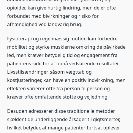
opioider, kan give hurtig lindring, men de er ofte
forbundet med bivirkninger og risiko for
afhængighed ved langvarig brug.
Fysioterapi og regelmæssig motion kan forbedre
mobilitet og styrke musklerne omkring de påvirkede
led, men kræver betydelig tid og engagement fra
patientens side for at opnå vedvarende resultater.
Livsstilsændringer, såsom vægttab og
kostjusteringer, kan have en positiv indvirkning, men
effekten varierer ofte fra person til person og
kræver ofte omfattende støtte og vejledning.
Desuden adresserer disse traditionelle metoder
sjældent de underliggende årsager til gigtsmerter,
hvilket betyder, at mange patienter fortsat oplever