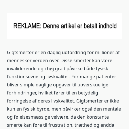
Gigtsmerter er en daglig udfordring for millioner af
mennesker verden over. Disse smerter kan være
invaliderende og i høj grad påvirke både fysisk
funktionsevne og livskvalitet. For mange patienter
bliver simple daglige opgaver til uoverskuelige
forhindringer, hvilket fører til en betydelig
forringelse af deres livskvalitet. Gigtsmerter er ikke
kun en fysisk byrde, men påvirker også den mentale
og følelsesmæssige velvære, da den konstante
smerte kan føre til frustration, træthed og endda