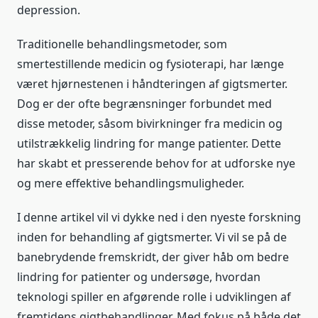
depression.
Traditionelle behandlingsmetoder, som
smertestillende medicin og fysioterapi, har længe
været hjørnestenen i håndteringen af gigtsmerter.
Dog er der ofte begrænsninger forbundet med
disse metoder, såsom bivirkninger fra medicin og
utilstrækkelig lindring for mange patienter. Dette
har skabt et presserende behov for at udforske nye
og mere effektive behandlingsmuligheder.
I denne artikel vil vi dykke ned i den nyeste forskning
inden for behandling af gigtsmerter. Vi vil se på de
banebrydende fremskridt, der giver håb om bedre
lindring for patienter og undersøge, hvordan
teknologi spiller en afgørende rolle i udviklingen af
fremtidens gigtbehandlinger. Med fokus på både det