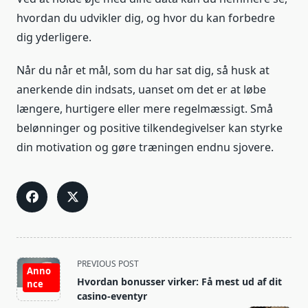
hvordan du udvikler dig, og hvor du kan forbedre
dig yderligere.
Når du når et mål, som du har sat dig, så husk at
anerkende din indsats, uanset om det er at løbe
længere, hurtigere eller mere regelmæssigt. Små
belønninger og positive tilkendegivelser kan styrke
din motivation og gøre træningen endnu sjovere.
<span
PREVIOUS POST
Anno
class="nav-
Hvordan bonusser virker: Få mest ud af dit
nce
subtitle
casino-eventyr