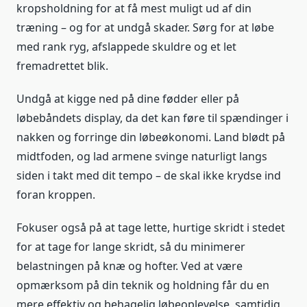
kropsholdning for at få mest muligt ud af din
træning – og for at undgå skader. Sørg for at løbe
med rank ryg, afslappede skuldre og et let
fremadrettet blik.
Undgå at kigge ned på dine fødder eller på
løbebåndets display, da det kan føre til spændinger i
nakken og forringe din løbeøkonomi. Land blødt på
midtfoden, og lad armene svinge naturligt langs
siden i takt med dit tempo – de skal ikke krydse ind
foran kroppen.
Fokuser også på at tage lette, hurtige skridt i stedet
for at tage for lange skridt, så du minimerer
belastningen på knæ og hofter. Ved at være
opmærksom på din teknik og holdning får du en
mere effektiv og behagelig løbeoplevelse, samtidig