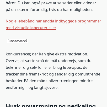
hårdt. Du kan også prøve at se serier eller videoer
på en skærm foran dig, hvis du har muligheden.
Nogle løbebånd har endda indbyggede programmer
med virtuelle løberuter eller
konkurrencer, der kan give ekstra motivation.
Overvej at sætte små delmål undervejs, som du
belønner dig selv for, eller brug løbe-apps, der
tracker dine fremskridt og sender dig opmuntrende
beskeder. På den måde bliver træningen mindre
ensformig – og langt sjovere.
Husk opvarmning og nedkøling