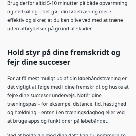
Brug derfor altid 5-10 minutter på både opvarmning
og nedkøling – det gør din løbetræning mere
effektiv og sikrer, at du kan blive ved med at træne
uden afbrydelser på grund af skader.
Hold styr på dine fremskridt og
fejr dine succeser
For at få mest muligt ud af din løbebåndstræning er
det vigtigt at følge med i dine fremskridt og huske at
fejre dine succeser undervejs. Notér dine
træningspas – for eksempel distance, tid, hastighed
og hældning – enten i en træningsdagbog eller ved
at bruge apps og funktioner på løbebåndet.
Ved at holde øje med dine data kan du nemmere se,