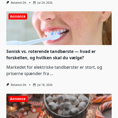
Betatest.dk
Jul 24, 2026
Annonce
Sonisk vs. roterende tandbørste — hvad er
forskellen, og hvilken skal du vælge?
Markedet for elektriske tandbørster er stort, og
priserne spænder fra
...
Betatest.dk
Jul 18, 2026
Annonce