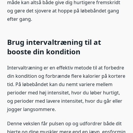
måde kan altså både give dig hurtigere fremskridt
og gøre det sjovere at hoppe på løbebåndet gang
efter gang.
Brug intervaltræning til at
booste din kondition
Intervaltræning er en effektiv metode til at forbedre
din kondition og forbrænde flere kalorier på kortere
tid. På løbebåndet kan du nemt variere mellem
perioder med høj intensitet, hvor du løber hurtigt,
og perioder med lavere intensitet, hvor du går eller
jogger langsommere.
Denne vekslen får pulsen op og udfordrer både dit
hjerte og dine muskler mere end en jævn, ensformig