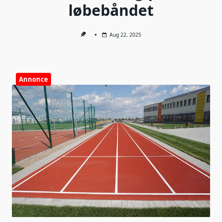
løbebåndet
Aug 22, 2025
Annonce