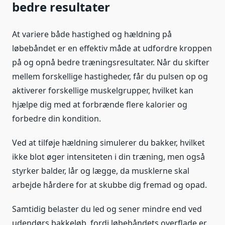
bedre resultater
At variere både hastighed og hældning på
løbebåndet er en effektiv måde at udfordre kroppen
på og opnå bedre træningsresultater. Når du skifter
mellem forskellige hastigheder, får du pulsen op og
aktiverer forskellige muskelgrupper, hvilket kan
hjælpe dig med at forbrænde flere kalorier og
forbedre din kondition.
Ved at tilføje hældning simulerer du bakker, hvilket
ikke blot øger intensiteten i din træning, men også
styrker balder, lår og lægge, da musklerne skal
arbejde hårdere for at skubbe dig fremad og opad.
Samtidig belaster du led og sener mindre end ved
udendørs bakkeløb, fordi løbebåndets overflade er