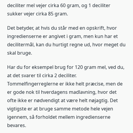
deciliter mel vejer cirka 60 gram, og 1 deciliter
sukker vejer cirka 85 gram.
Det betyder, at hvis du står med en opskrift, hvor
ingredienserne er angivet i gram, men kun har et
decilitermål, kan du hurtigt regne ud, hvor meget du
skal bruge.
Har du for eksempel brug for 120 gram mel, ved du,
at det svarer til cirka 2 deciliter.
Tommelfingerreglerne er ikke helt præcise, men de
er gode nok til hverdagens madlavning, hvor det
ofte ikke er nødvendigt at være helt nøjagtig. Det
vigtigste er at bruge samme metode hele vejen
igennem, så forholdet mellem ingredienserne
bevares.