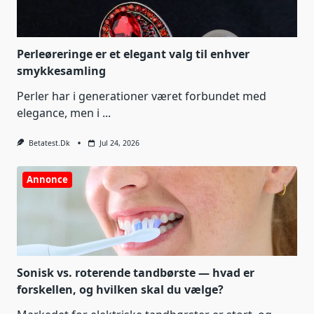
Perleøreringe er et elegant valg til enhver
smykkesamling
Perler har i generationer været forbundet med
elegance, men i
...
Betatest.dk
Jul 24, 2026
Annonce
Sonisk vs. roterende tandbørste — hvad er
forskellen, og hvilken skal du vælge?