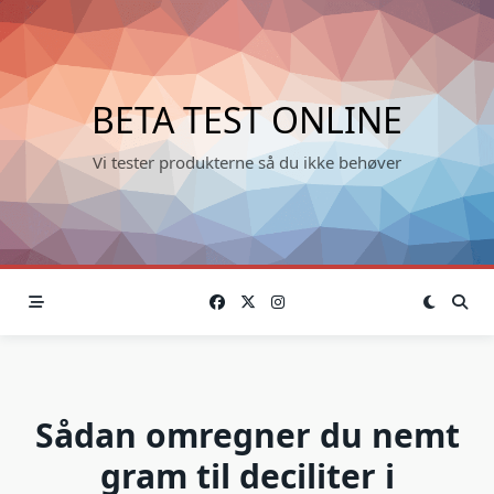
Skip
to
content
BETA TEST ONLINE
Vi tester produkterne så du ikke behøver
Sådan omregner du nemt
gram til deciliter i