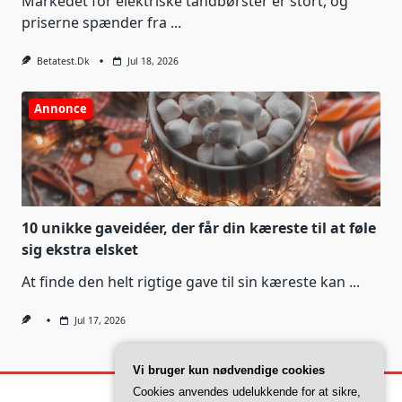
Markedet for elektriske tandbørster er stort, og
priserne spænder fra
...
Betatest.dk
Jul 18, 2026
Annonce
10 unikke gaveidéer, der får din kæreste til at føle
sig ekstra elsket
At finde den helt rigtige gave til sin kæreste kan
...
Jul 17, 2026
Vi bruger kun nødvendige cookies
Cookies anvendes udelukkende for at sikre,