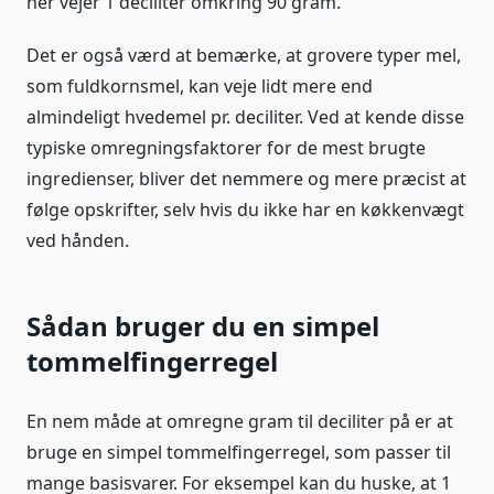
her vejer 1 deciliter omkring 90 gram.
Det er også værd at bemærke, at grovere typer mel,
som fuldkornsmel, kan veje lidt mere end
almindeligt hvedemel pr. deciliter. Ved at kende disse
typiske omregningsfaktorer for de mest brugte
ingredienser, bliver det nemmere og mere præcist at
følge opskrifter, selv hvis du ikke har en køkkenvægt
ved hånden.
Sådan bruger du en simpel
tommelfingerregel
En nem måde at omregne gram til deciliter på er at
bruge en simpel tommelfingerregel, som passer til
mange basisvarer. For eksempel kan du huske, at 1