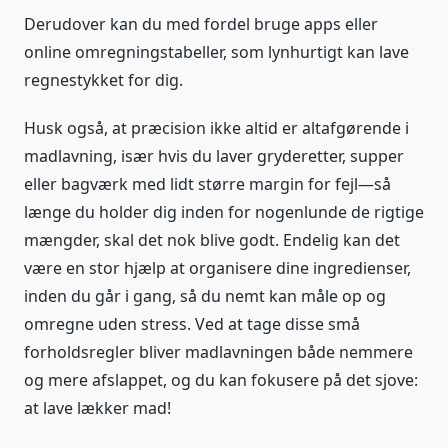
Derudover kan du med fordel bruge apps eller
online omregningstabeller, som lynhurtigt kan lave
regnestykket for dig.
Husk også, at præcision ikke altid er altafgørende i
madlavning, især hvis du laver gryderetter, supper
eller bagværk med lidt større margin for fejl—så
længe du holder dig inden for nogenlunde de rigtige
mængder, skal det nok blive godt. Endelig kan det
være en stor hjælp at organisere dine ingredienser,
inden du går i gang, så du nemt kan måle op og
omregne uden stress. Ved at tage disse små
forholdsregler bliver madlavningen både nemmere
og mere afslappet, og du kan fokusere på det sjove:
at lave lækker mad!