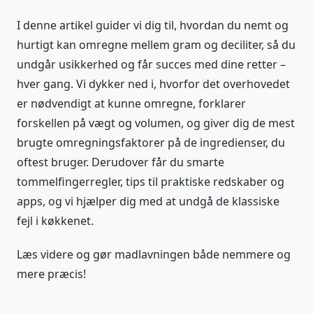
I denne artikel guider vi dig til, hvordan du nemt og
hurtigt kan omregne mellem gram og deciliter, så du
undgår usikkerhed og får succes med dine retter –
hver gang. Vi dykker ned i, hvorfor det overhovedet
er nødvendigt at kunne omregne, forklarer
forskellen på vægt og volumen, og giver dig de mest
brugte omregningsfaktorer på de ingredienser, du
oftest bruger. Derudover får du smarte
tommelfingerregler, tips til praktiske redskaber og
apps, og vi hjælper dig med at undgå de klassiske
fejl i køkkenet.
Læs videre og gør madlavningen både nemmere og
mere præcis!