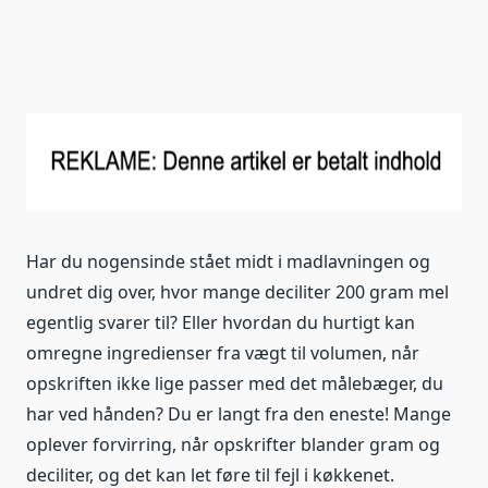
Har du nogensinde stået midt i madlavningen og
undret dig over, hvor mange deciliter 200 gram mel
egentlig svarer til? Eller hvordan du hurtigt kan
omregne ingredienser fra vægt til volumen, når
opskriften ikke lige passer med det målebæger, du
har ved hånden? Du er langt fra den eneste! Mange
oplever forvirring, når opskrifter blander gram og
deciliter, og det kan let føre til fejl i køkkenet.