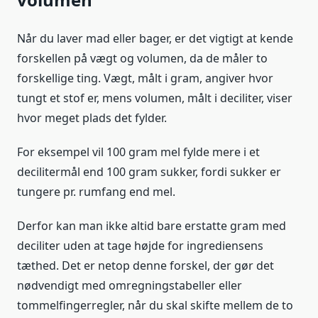
Når du laver mad eller bager, er det vigtigt at kende
forskellen på vægt og volumen, da de måler to
forskellige ting. Vægt, målt i gram, angiver hvor
tungt et stof er, mens volumen, målt i deciliter, viser
hvor meget plads det fylder.
For eksempel vil 100 gram mel fylde mere i et
decilitermål end 100 gram sukker, fordi sukker er
tungere pr. rumfang end mel.
Derfor kan man ikke altid bare erstatte gram med
deciliter uden at tage højde for ingrediensens
tæthed. Det er netop denne forskel, der gør det
nødvendigt med omregningstabeller eller
tommelfingerregler, når du skal skifte mellem de to