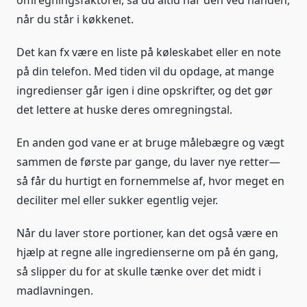
omregningsfaktorer, så du altid har den ved hånden,
når du står i køkkenet.
Det kan fx være en liste på køleskabet eller en note
på din telefon. Med tiden vil du opdage, at mange
ingredienser går igen i dine opskrifter, og det gør
det lettere at huske deres omregningstal.
En anden god vane er at bruge målebægre og vægt
sammen de første par gange, du laver nye retter—
så får du hurtigt en fornemmelse af, hvor meget en
deciliter mel eller sukker egentlig vejer.
Når du laver store portioner, kan det også være en
hjælp at regne alle ingredienserne om på én gang,
så slipper du for at skulle tænke over det midt i
madlavningen.