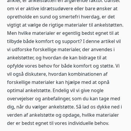
ankler, er ankelstøtten en afgørende faktor. Uanset
om vi er aktive idrætsudøvere eller bare ønsker at
opretholde en sund og smertefri hverdag, er det
vigtigt at vælge de rigtige materialer til ankelstøtten.
Men hvilke materialer er egentlig bedst egnet til at
tilbyde både komfort og support? I denne artikel vil
vi udforske forskellige materialer, der anvendes i
ankelstøtter, og hvordan de kan bidrage til at
opfylde vores behov for både komfort og støtte. Vi
vil også diskutere, hvordan kombinationen af ​​
forskellige materialer kan hjælpe med at opnå
optimal ankelstøtte. Endelig vil vi give nogle
overvejelser og anbefalinger, som du kan tage med
dig, når du vælger ankelstøtte. Så lad os dykke ned i
verden af ​​ankelstøtte og opdage, hvilke materialer
der er bedst egnet til vores individuelle behov.