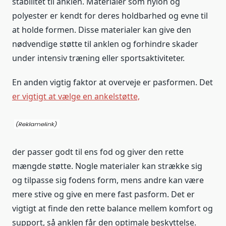
stabilitet til anklen. Materialer som nylon og
polyester er kendt for deres holdbarhed og evne til
at holde formen. Disse materialer kan give den
nødvendige støtte til anklen og forhindre skader
under intensiv træning eller sportsaktiviteter.
En anden vigtig faktor at overveje er pasformen. Det
er vigtigt at vælge en ankelstøtte,
der passer godt til ens fod og giver den rette
mængde støtte. Nogle materialer kan strække sig
og tilpasse sig fodens form, mens andre kan være
mere stive og give en mere fast pasform. Det er
vigtigt at finde den rette balance mellem komfort og
support, så anklen får den optimale beskyttelse.