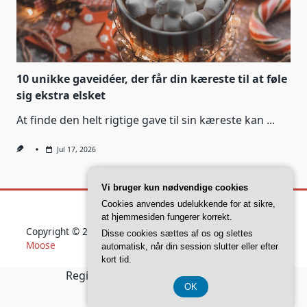
10 unikke gaveidéer, der får din kæreste til at føle
sig ekstra elsket
At finde den helt rigtige gave til sin kæreste kan
...
Jul 17, 2026
Vi bruger kun nødvendige cookies
Cookies anvendes udelukkende for at sikre,
at hjemmesiden fungerer korrekt.
Copyright © 2026
Yuki Blogger Theme
Designed By
WP
Disse cookies sættes af os og slettes
Moose
automatisk, når din session slutter eller efter
kort tid.
Registreringsnummer 37 40 77 39
OK