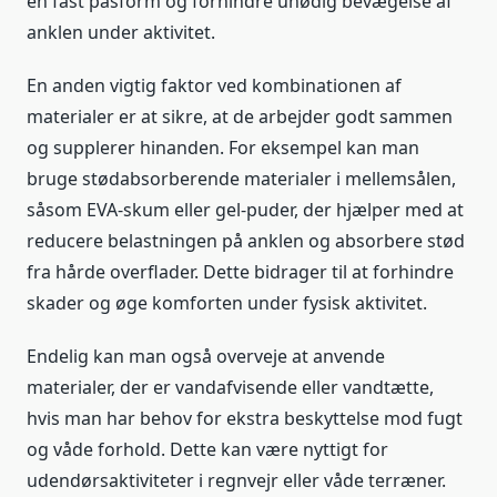
en fast pasform og forhindre unødig bevægelse af
anklen under aktivitet.
En anden vigtig faktor ved kombinationen af
materialer er at sikre, at de arbejder godt sammen
og supplerer hinanden. For eksempel kan man
bruge stødabsorberende materialer i mellemsålen,
såsom EVA-skum eller gel-puder, der hjælper med at
reducere belastningen på anklen og absorbere stød
fra hårde overflader. Dette bidrager til at forhindre
skader og øge komforten under fysisk aktivitet.
Endelig kan man også overveje at anvende
materialer, der er vandafvisende eller vandtætte,
hvis man har behov for ekstra beskyttelse mod fugt
og våde forhold. Dette kan være nyttigt for
udendørsaktiviteter i regnvejr eller våde terræner.