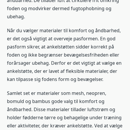
åndbarhed. De tillader luft at cirkulere frit omkring
foden og modvirker dermed fugtophobning og
ubehag.
Når du vælger materialer til komfort og åndbarhed,
er det også vigtigt at overveje pasformen. En god
pasform sikrer, at ankelstøtten sidder korrekt på
foden og ikke begrænser bevægelsesfriheden eller
forårsager ubehag. Derfor er det vigtigt at vælge en
ankelstøtte, der er lavet af fleksible materialer, der
kan tilpasse sig fodens form og bevægelser.
Samlet set er materialer som mesh, neopren,
bomuld og bambus gode valg til komfort og
åndbarhed. Disse materialer tillader luftstrøm og
holder fødderne tørre og behagelige under træning
eller aktiviteter, der kræver ankelstøtte. Ved at vælge