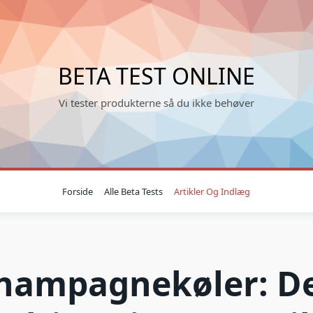
BETA TEST ONLINE
Vi tester produkterne så du ikke behøver
Forside
Alle Beta Tests
Artikler Og Indlæg
hampagnekøler: D