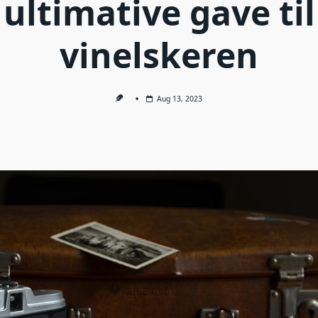
ultimative gave til
vinelskeren
Aug 13, 2023