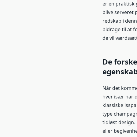
er en praktisk
blive serveret
redskab i denn
bidrage til at 
de vil værdsæt
De forske
egenskab
Når det kommer
hver især har 
klassiske issp
type champagnek
tidløst design.
eller begivenhe