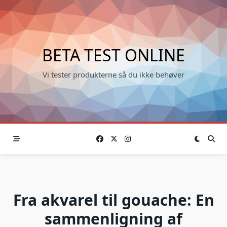
Skip
to
content
BETA TEST ONLINE
Vi tester produkterne så du ikke behøver
Fra akvarel til gouache: En
sammenligning af