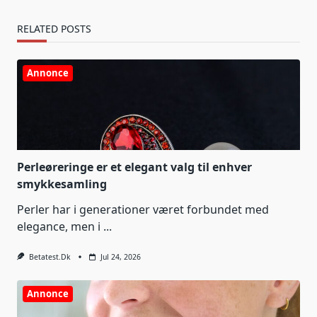
RELATED POSTS
Annonce
Perleøreringe er et elegant valg til enhver
smykkesamling
Perler har i generationer været forbundet med
elegance, men i
...
Betatest.dk
Jul 24, 2026
Annonce