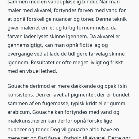
sammen med en vandopløselig binder. Når man
maler med akvarel, fortyndes farven med vand for
at opnå forskellige nuancer og toner. Denne teknik
giver maleriet en let og luftig fornemmelse, da
farven lader lyset skinne igennem. Da akvarel er
gennemsigtigt, kan man opnå flotte lag og
overgange ved at lade de tidligere farvelag skinne
igennem. Resultatet er ofte meget livligt og friskt
med en visuel lethed.
Gouache derimod er mere dækkende og opak i sin
konsistens. Den er lavet af pigmenter, der er bundet
sammen af en fugemasse, typisk kridt eller gummi
arabicum. Gouache kan fortyndes med vand og
malekunstneren kan derfor opnå forskellige
nuancer og toner. Dog vil gouache altid have en
mere tæt og flad farve i forhold til akvarel. Dette gør