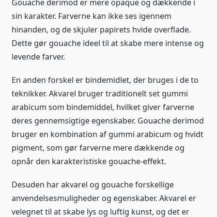
Gouache derimod er mere opaque og dækkende i
sin karakter. Farverne kan ikke ses igennem
hinanden, og de skjuler papirets hvide overflade.
Dette gør gouache ideel til at skabe mere intense og
levende farver.
En anden forskel er bindemidlet, der bruges i de to
teknikker. Akvarel bruger traditionelt set gummi
arabicum som bindemiddel, hvilket giver farverne
deres gennemsigtige egenskaber. Gouache derimod
bruger en kombination af gummi arabicum og hvidt
pigment, som gør farverne mere dækkende og
opnår den karakteristiske gouache-effekt.
Desuden har akvarel og gouache forskellige
anvendelsesmuligheder og egenskaber. Akvarel er
velegnet til at skabe lys og luftig kunst, og det er