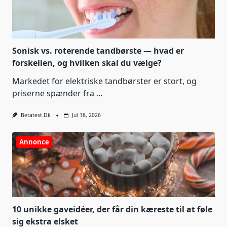
Sonisk vs. roterende tandbørste — hvad er
forskellen, og hvilken skal du vælge?
Markedet for elektriske tandbørster er stort, og
priserne spænder fra
...
Betatest.dk
Jul 18, 2026
Annonce
10 unikke gaveidéer, der får din kæreste til at føle
sig ekstra elsket