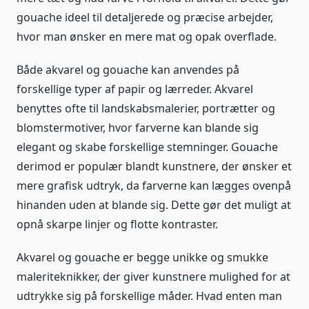
gouache ideel til detaljerede og præcise arbejder,
hvor man ønsker en mere mat og opak overflade.
Både akvarel og gouache kan anvendes på
forskellige typer af papir og lærreder. Akvarel
benyttes ofte til landskabsmalerier, portrætter og
blomstermotiver, hvor farverne kan blande sig
elegant og skabe forskellige stemninger. Gouache
derimod er populær blandt kunstnere, der ønsker et
mere grafisk udtryk, da farverne kan lægges ovenpå
hinanden uden at blande sig. Dette gør det muligt at
opnå skarpe linjer og flotte kontraster.
Akvarel og gouache er begge unikke og smukke
maleriteknikker, der giver kunstnere mulighed for at
udtrykke sig på forskellige måder. Hvad enten man