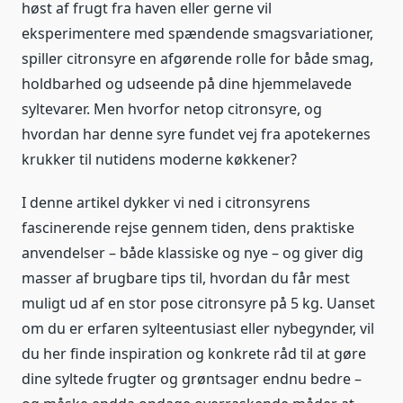
høst af frugt fra haven eller gerne vil
eksperimentere med spændende smagsvariationer,
spiller citronsyre en afgørende rolle for både smag,
holdbarhed og udseende på dine hjemmelavede
syltevarer. Men hvorfor netop citronsyre, og
hvordan har denne syre fundet vej fra apotekernes
krukker til nutidens moderne køkkener?
I denne artikel dykker vi ned i citronsyrens
fascinerende rejse gennem tiden, dens praktiske
anvendelser – både klassiske og nye – og giver dig
masser af brugbare tips til, hvordan du får mest
muligt ud af en stor pose citronsyre på 5 kg. Uanset
om du er erfaren sylteentusiast eller nybegynder, vil
du her finde inspiration og konkrete råd til at gøre
dine syltede frugter og grøntsager endnu bedre –