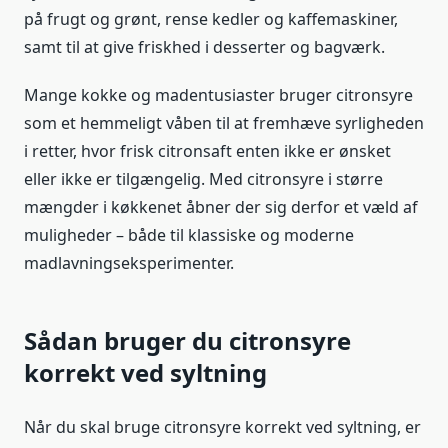
på frugt og grønt, rense kedler og kaffemaskiner,
samt til at give friskhed i desserter og bagværk.
Mange kokke og madentusiaster bruger citronsyre
som et hemmeligt våben til at fremhæve syrligheden
i retter, hvor frisk citronsaft enten ikke er ønsket
eller ikke er tilgængelig. Med citronsyre i større
mængder i køkkenet åbner der sig derfor et væld af
muligheder – både til klassiske og moderne
madlavningseksperimenter.
Sådan bruger du citronsyre
korrekt ved syltning
Når du skal bruge citronsyre korrekt ved syltning, er