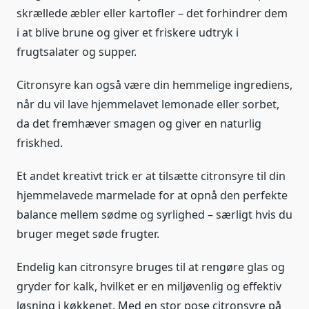
skrællede æbler eller kartofler – det forhindrer dem
i at blive brune og giver et friskere udtryk i
frugtsalater og supper.
Citronsyre kan også være din hemmelige ingrediens,
når du vil lave hjemmelavet lemonade eller sorbet,
da det fremhæver smagen og giver en naturlig
friskhed.
Et andet kreativt trick er at tilsætte citronsyre til din
hjemmelavede marmelade for at opnå den perfekte
balance mellem sødme og syrlighed – særligt hvis du
bruger meget søde frugter.
Endelig kan citronsyre bruges til at rengøre glas og
gryder for kalk, hvilket er en miljøvenlig og effektiv
løsning i køkkenet. Med en stor pose citronsyre på