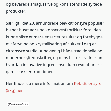
og bevarede smag, farve og konsistens i de syltede
produkter.
Særligt i det 20. århundrede blev citronsyre populær
blandt husmødre og konservesfabrikker, fordi den
kunne sikre et mere ensartet resultat og forebygge
misfarvning og krystallisering af sukker. I dag er
citronsyre stadig uundværlig i både traditionelle og
moderne sylteopskrifter, og dens historie vidner om,
hvordan innovative ingredienser kan revolutionere
gamle køkkentraditioner.
Her finder du mere information om
Køb citronsyre
(5kg) her