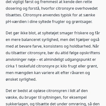
det vigtigt først og fremmest at kende den rette
dosering og forstå, hvorfor citronsyre overhovedet
tilsættes. Citronsyre anvendes typisk for at sænke
pH-værdien i dine syltede frugter og grøntsager.
Det gør ikke blot, at syltetøjet smager friskere og får
en mere balanceret syrlighed, men det hjælper også
med at bevare farve, konsistens og holdbarhed. Når
du tilsætter citronsyre, bør du altid følge opskriftens
anvisninger nøje – et almindeligt udgangspunkt er
cirka 1 teskefuld citronsyre pr. kilo frugt eller grønt,
men mængden kan variere alt efter råvaren og
ønsket syrlighed.
Det er bedst at opløse citronsyren i lidt af den
væske, du bruger til syltningen, for eksempel
sukkerlagen, og tilsætte det under omrøring, så den