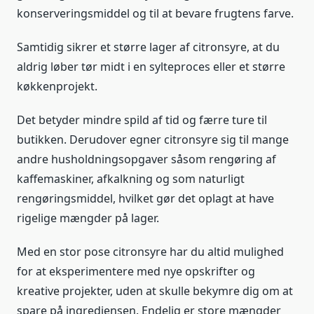
konserveringsmiddel og til at bevare frugtens farve.
Samtidig sikrer et større lager af citronsyre, at du
aldrig løber tør midt i en sylteproces eller et større
køkkenprojekt.
Det betyder mindre spild af tid og færre ture til
butikken. Derudover egner citronsyre sig til mange
andre husholdningsopgaver såsom rengøring af
kaffemaskiner, afkalkning og som naturligt
rengøringsmiddel, hvilket gør det oplagt at have
rigelige mængder på lager.
Med en stor pose citronsyre har du altid mulighed
for at eksperimentere med nye opskrifter og
kreative projekter, uden at skulle bekymre dig om at
spare på ingrediensen. Endelig er store mængder