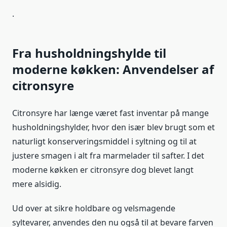
.
Fra husholdningshylde til
moderne køkken: Anvendelser af
citronsyre
Citronsyre har længe været fast inventar på mange
husholdningshylder, hvor den især blev brugt som et
naturligt konserveringsmiddel i syltning og til at
justere smagen i alt fra marmelader til safter. I det
moderne køkken er citronsyre dog blevet langt
mere alsidig.
Ud over at sikre holdbare og velsmagende
syltevarer, anvendes den nu også til at bevare farven