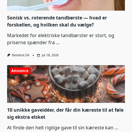
Sonisk vs. roterende tandbørste — hvad er
forskellen, og hvilken skal du vælge?
Markedet for elektriske tandbørster er stort, og
priserne spænder fra
...
Betatest.dk
Jul 18, 2026
Annonce
10 unikke gaveidéer, der får din kæreste til at føle
sig ekstra elsket
At finde den helt rigtige gave til sin kæreste kan
...