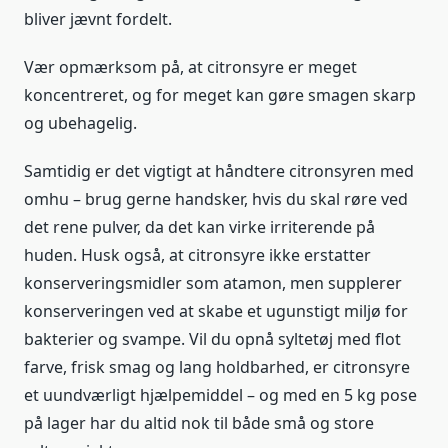
bliver jævnt fordelt.
Vær opmærksom på, at citronsyre er meget
koncentreret, og for meget kan gøre smagen skarp
og ubehagelig.
Samtidig er det vigtigt at håndtere citronsyren med
omhu – brug gerne handsker, hvis du skal røre ved
det rene pulver, da det kan virke irriterende på
huden. Husk også, at citronsyre ikke erstatter
konserveringsmidler som atamon, men supplerer
konserveringen ved at skabe et ugunstigt miljø for
bakterier og svampe. Vil du opnå syltetøj med flot
farve, frisk smag og lang holdbarhed, er citronsyre
et uundværligt hjælpemiddel – og med en 5 kg pose
på lager har du altid nok til både små og store