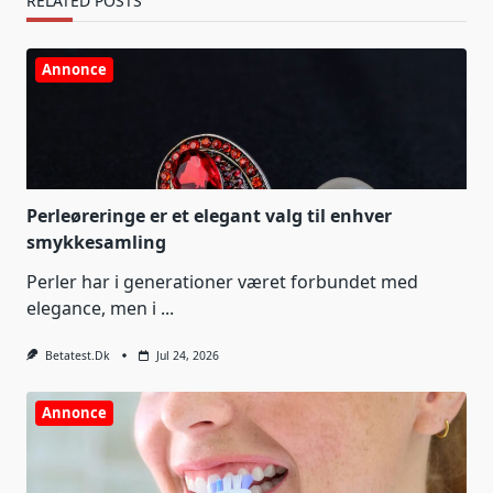
RELATED POSTS
Annonce
Perleøreringe er et elegant valg til enhver
smykkesamling
Perler har i generationer været forbundet med
elegance, men i
...
Betatest.dk
Jul 24, 2026
Annonce