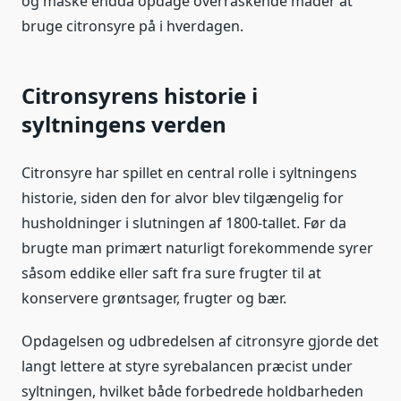
og måske endda opdage overraskende måder at
bruge citronsyre på i hverdagen.
Citronsyrens historie i
syltningens verden
Citronsyre har spillet en central rolle i syltningens
historie, siden den for alvor blev tilgængelig for
husholdninger i slutningen af 1800-tallet. Før da
brugte man primært naturligt forekommende syrer
såsom eddike eller saft fra sure frugter til at
konservere grøntsager, frugter og bær.
Opdagelsen og udbredelsen af citronsyre gjorde det
langt lettere at styre syrebalancen præcist under
syltningen, hvilket både forbedrede holdbarheden