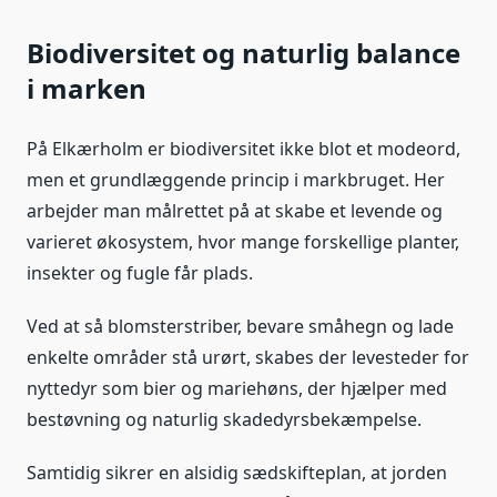
Biodiversitet og naturlig balance
i marken
På Elkærholm er biodiversitet ikke blot et modeord,
men et grundlæggende princip i markbruget. Her
arbejder man målrettet på at skabe et levende og
varieret økosystem, hvor mange forskellige planter,
insekter og fugle får plads.
Ved at så blomsterstriber, bevare småhegn og lade
enkelte områder stå urørt, skabes der levesteder for
nyttedyr som bier og mariehøns, der hjælper med
bestøvning og naturlig skadedyrsbekæmpelse.
Samtidig sikrer en alsidig sædskifteplan, at jorden