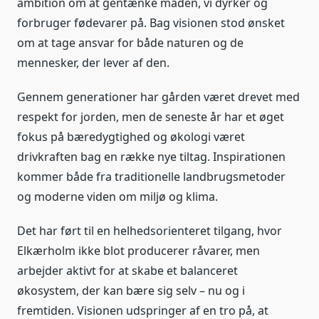
ambition om at gentænke måden, vi dyrker og
forbruger fødevarer på. Bag visionen stod ønsket
om at tage ansvar for både naturen og de
mennesker, der lever af den.
Gennem generationer har gården været drevet med
respekt for jorden, men de seneste år har et øget
fokus på bæredygtighed og økologi været
drivkraften bag en række nye tiltag. Inspirationen
kommer både fra traditionelle landbrugsmetoder
og moderne viden om miljø og klima.
Det har ført til en helhedsorienteret tilgang, hvor
Elkærholm ikke blot producerer råvarer, men
arbejder aktivt for at skabe et balanceret
økosystem, der kan bære sig selv – nu og i
fremtiden. Visionen udspringer af en tro på, at