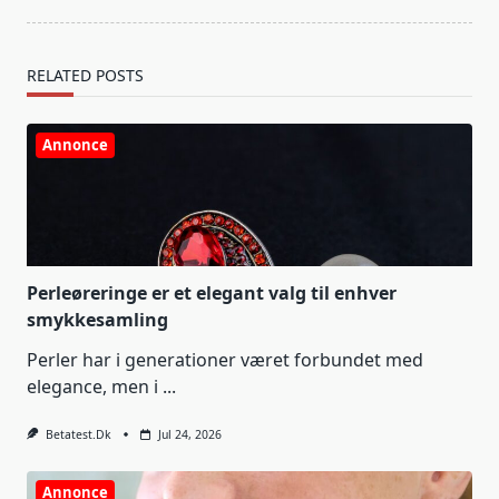
RELATED POSTS
Annonce
Perleøreringe er et elegant valg til enhver
smykkesamling
Perler har i generationer været forbundet med
elegance, men i
...
Betatest.dk
Jul 24, 2026
Annonce