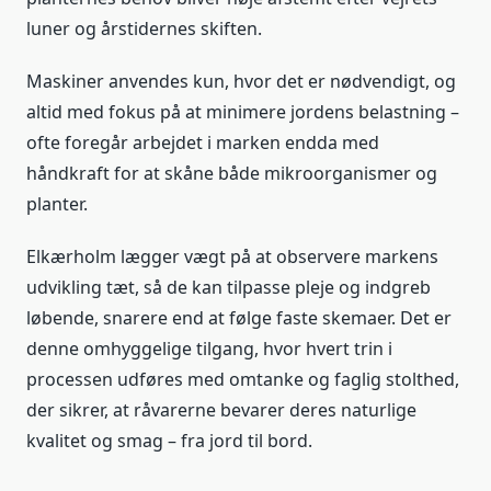
luner og årstidernes skiften.
Maskiner anvendes kun, hvor det er nødvendigt, og
altid med fokus på at minimere jordens belastning –
ofte foregår arbejdet i marken endda med
håndkraft for at skåne både mikroorganismer og
planter.
Elkærholm lægger vægt på at observere markens
udvikling tæt, så de kan tilpasse pleje og indgreb
løbende, snarere end at følge faste skemaer. Det er
denne omhyggelige tilgang, hvor hvert trin i
processen udføres med omtanke og faglig stolthed,
der sikrer, at råvarerne bevarer deres naturlige
kvalitet og smag – fra jord til bord.