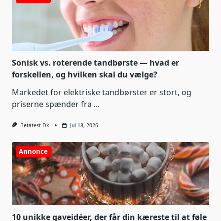
Sonisk vs. roterende tandbørste — hvad er
forskellen, og hvilken skal du vælge?
Markedet for elektriske tandbørster er stort, og
priserne spænder fra
...
Betatest.dk
Jul 18, 2026
Annonce
10 unikke gaveidéer, der får din kæreste til at føle