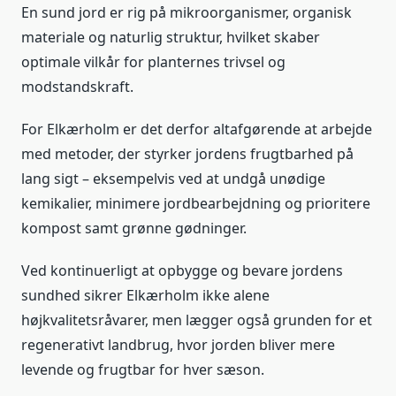
En sund jord er rig på mikroorganismer, organisk
materiale og naturlig struktur, hvilket skaber
optimale vilkår for planternes trivsel og
modstandskraft.
For Elkærholm er det derfor altafgørende at arbejde
med metoder, der styrker jordens frugtbarhed på
lang sigt – eksempelvis ved at undgå unødige
kemikalier, minimere jordbearbejdning og prioritere
kompost samt grønne gødninger.
Ved kontinuerligt at opbygge og bevare jordens
sundhed sikrer Elkærholm ikke alene
højkvalitetsråvarer, men lægger også grunden for et
regenerativt landbrug, hvor jorden bliver mere
levende og frugtbar for hver sæson.