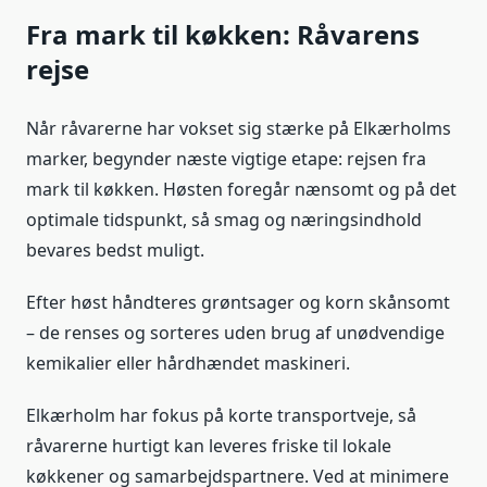
Fra mark til køkken: Råvarens
rejse
Når råvarerne har vokset sig stærke på Elkærholms
marker, begynder næste vigtige etape: rejsen fra
mark til køkken. Høsten foregår nænsomt og på det
optimale tidspunkt, så smag og næringsindhold
bevares bedst muligt.
Efter høst håndteres grøntsager og korn skånsomt
– de renses og sorteres uden brug af unødvendige
kemikalier eller hårdhændet maskineri.
Elkærholm har fokus på korte transportveje, så
råvarerne hurtigt kan leveres friske til lokale
køkkener og samarbejdspartnere. Ved at minimere