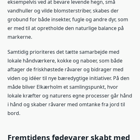
eksempelvis ved at bevare levende hegn, små
vandhuller og vilde blomsterstriber, skabes der
grobund for både insekter, fugle og andre dyr, som
er med til at opretholde den naturlige balance på
markerne.
Samtidig prioriteres det tætte samarbejde med
lokale håndværkere, kokke og naboer, som både
aftager de friskhøstede råvarer og bidrager med
viden og idéer til nye bæredygtige initiativer. På den
måde bliver Elkærholm et samlingspunkt, hvor
lokale kræfter og naturens egne processer går hånd
i hånd og skaber råvarer med omtanke fra jord til
bord.
Fremtidens fødevarer skabt med