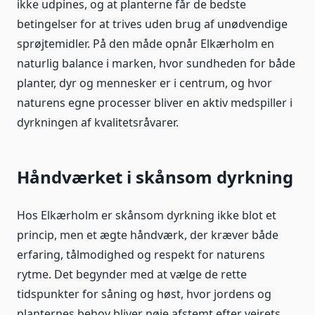
ikke udpines, og at planterne får de bedste
betingelser for at trives uden brug af unødvendige
sprøjtemidler. På den måde opnår Elkærholm en
naturlig balance i marken, hvor sundheden for både
planter, dyr og mennesker er i centrum, og hvor
naturens egne processer bliver en aktiv medspiller i
dyrkningen af kvalitetsråvarer.
Håndværket i skånsom dyrkning
Hos Elkærholm er skånsom dyrkning ikke blot et
princip, men et ægte håndværk, der kræver både
erfaring, tålmodighed og respekt for naturens
rytme. Det begynder med at vælge de rette
tidspunkter for såning og høst, hvor jordens og
planternes behov bliver nøje afstemt efter vejrets