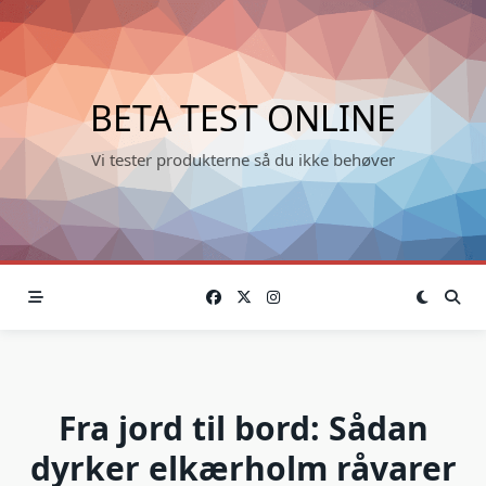
Skip
to
content
BETA TEST ONLINE
Vi tester produkterne så du ikke behøver
Fra jord til bord: Sådan
dyrker elkærholm råvarer