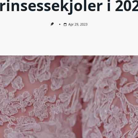
rinsessekjoler i 20
Apr 29, 2023