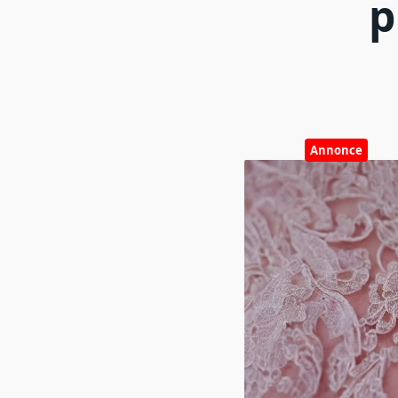
p
Annonce