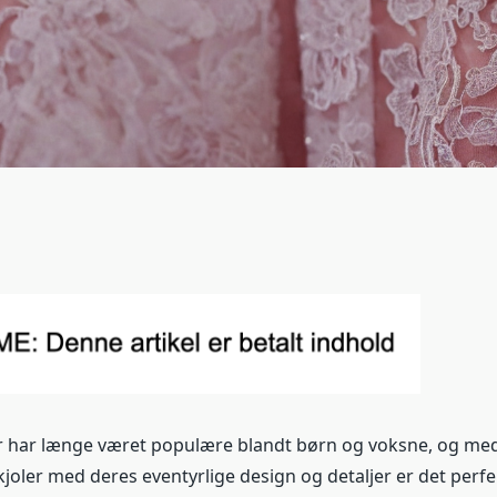
r har længe været populære blandt børn og voksne, og me
oler med deres eventyrlige design og detaljer er det perfek