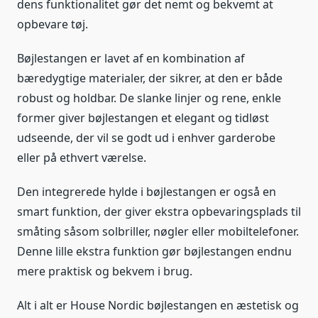
dens funktionalitet gør det nemt og bekvemt at
opbevare tøj.
Bøjlestangen er lavet af en kombination af
bæredygtige materialer, der sikrer, at den er både
robust og holdbar. De slanke linjer og rene, enkle
former giver bøjlestangen et elegant og tidløst
udseende, der vil se godt ud i enhver garderobe
eller på ethvert værelse.
Den integrerede hylde i bøjlestangen er også en
smart funktion, der giver ekstra opbevaringsplads til
småting såsom solbriller, nøgler eller mobiltelefoner.
Denne lille ekstra funktion gør bøjlestangen endnu
mere praktisk og bekvem i brug.
Alt i alt er House Nordic bøjlestangen en æstetisk og