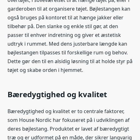
overtøjet, i soveværelset til at hænge tøjet på, eller i
garderoben til at organisere tøjet. Bøjlestangen kan
også bruges på kontoret til at hænge jakker eller
tilbehør på. Den slanke og enkle stil gør, at den
passer til enhver indretning og giver et æstetisk
udtryk i rummet. Med dens justerbare længde kan
bøjlestangen tilpasses til forskellige rum og behov.
Dette gør den til en alsidig løsning til at holde styr på
tøjet og skabe orden i hjemmet.
Bæredygtighed og kvalitet
Bæredygtighed og kvalitet er to centrale faktorer,
som House Nordic har fokuseret på i udviklingen af
deres bøjlestang. Produktet er lavet af bæredygtigt
træ og er udformet på en måde, der sikrer langvarig