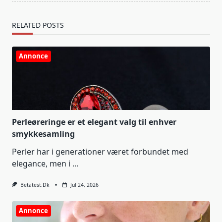
RELATED POSTS
Annonce
Perleøreringe er et elegant valg til enhver
smykkesamling
Perler har i generationer været forbundet med
elegance, men i
...
Betatest.dk
Jul 24, 2026
Annonce