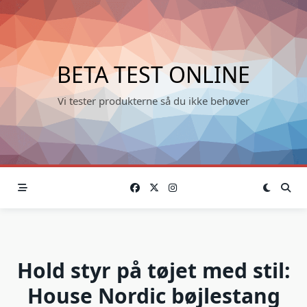
Skip
to
content
BETA TEST ONLINE
Vi tester produkterne så du ikke behøver
Hold styr på tøjet med stil:
House Nordic bøjlestang