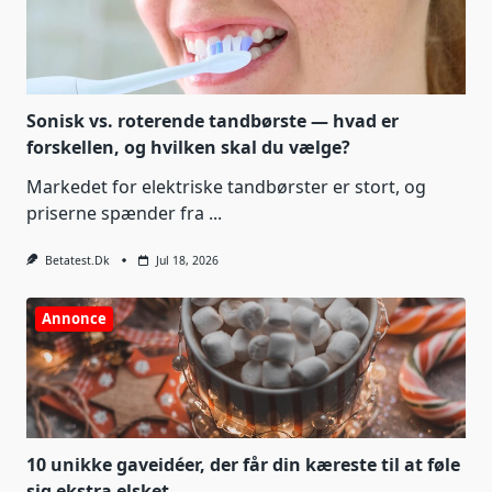
Sonisk vs. roterende tandbørste — hvad er
forskellen, og hvilken skal du vælge?
Markedet for elektriske tandbørster er stort, og
priserne spænder fra
...
Betatest.dk
Jul 18, 2026
Annonce
10 unikke gaveidéer, der får din kæreste til at føle
sig ekstra elsket