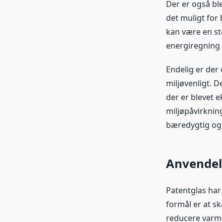
Der er også ble
det muligt for 
kan være en st
energiregning 
Endelig er der
miljøvenligt. D
der er blevet 
miljøpåvirkning
bæredygtig og 
Anvendel
Patentglas har
formål er at s
reducere varmet