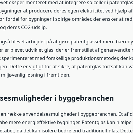
vet eksperimenteret med at integrere solceller i patentglas.
bygninger at producere deres egen elektricitet ved hjælp af 
or fordel for bygninger i solrige områder, der ønsker at re
og deres CO2-udslip.
 også blevet arbejdet på at gøre patentglasset mere bæredy
er er blevet udviklet glas, der er fremstillet af genanvendte 
eksperimenteret med forskellige produktionsmetoder, der 
en. Dette er vigtigt for at sikre, at patentglas fortsat kan 
miljøvenlig løsning i fremtiden.
sesmuligheder i byggebranchen
 en række anvendelsesmuligheder i byggebranchen. Et af d
kabe mere energieffektive bygninger. Patentglas kan hjælpe
abet, da det kan isolere bedre end traditionelt glas. Dette 