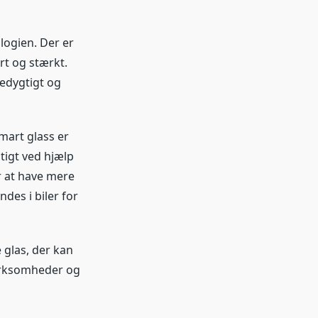
logien. Der er
rt og stærkt.
edygtigt og
mart glass er
tigt ved hjælp
r at have mere
des i biler for
 glas, der kan
 virksomheder og