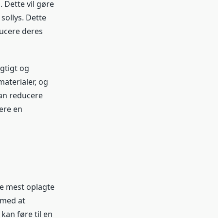
 Dette vil gøre
sollys. Dette
ducere deres
gtigt og
materialer, og
kan reducere
være en
e mest oplagte
 med at
kan føre til en