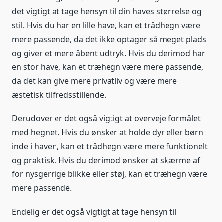
det vigtigt at tage hensyn til din haves størrelse og
stil. Hvis du har en lille have, kan et trådhegn være
mere passende, da det ikke optager så meget plads
og giver et mere åbent udtryk. Hvis du derimod har
en stor have, kan et træhegn være mere passende,
da det kan give mere privatliv og være mere
æstetisk tilfredsstillende.
Derudover er det også vigtigt at overveje formålet
med hegnet. Hvis du ønsker at holde dyr eller børn
inde i haven, kan et trådhegn være mere funktionelt
og praktisk. Hvis du derimod ønsker at skærme af
for nysgerrige blikke eller støj, kan et træhegn være
mere passende.
Endelig er det også vigtigt at tage hensyn til