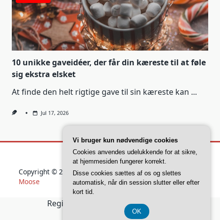
10 unikke gaveidéer, der får din kæreste til at føle
sig ekstra elsket
At finde den helt rigtige gave til sin kæreste kan
...
Jul 17, 2026
Vi bruger kun nødvendige cookies
Cookies anvendes udelukkende for at sikre,
at hjemmesiden fungerer korrekt.
Copyright © 2026
Yuki Blogger Theme
Designed By
WP
Disse cookies sættes af os og slettes
Moose
automatisk, når din session slutter eller efter
kort tid.
Registreringsnummer 37 40 77 39
OK