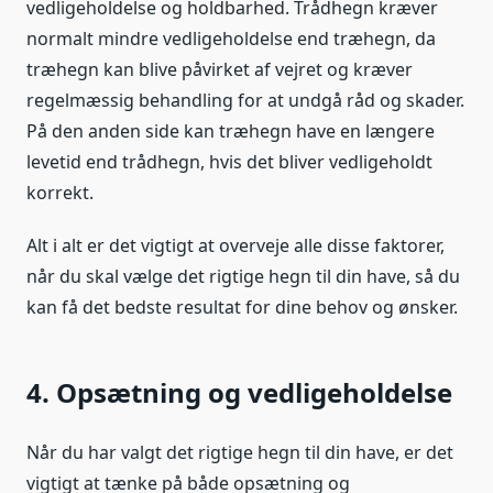
vedligeholdelse og holdbarhed. Trådhegn kræver
normalt mindre vedligeholdelse end træhegn, da
træhegn kan blive påvirket af vejret og kræver
regelmæssig behandling for at undgå råd og skader.
På den anden side kan træhegn have en længere
levetid end trådhegn, hvis det bliver vedligeholdt
korrekt.
Alt i alt er det vigtigt at overveje alle disse faktorer,
når du skal vælge det rigtige hegn til din have, så du
kan få det bedste resultat for dine behov og ønsker.
4. Opsætning og vedligeholdelse
Når du har valgt det rigtige hegn til din have, er det
vigtigt at tænke på både opsætning og