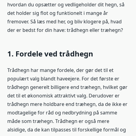
hvordan du opsætter og vedligeholder dit hegn, så
det holder sig flot og funktionelt i mange år
fremover. Så læs med her, og bliv klogere på, hvad
der er bedst for din have: trådhegn eller træhegn?
1. Fordele ved trådhegn
Trådhegn har mange fordele, der gør det til et
populært valg blandt haveejere. For det første er
trådhegn generelt billigere end træhegn, hvilket gør
det til et økonomisk attraktivt valg. Derudover er
trådhegn mere holdbare end træhegn, da de ikke er
modtagelige for råd og nedbrydning på samme
måde som træhegn. Trådhegn er også mere
alsidige, da de kan tilpasses til forskellige formål og