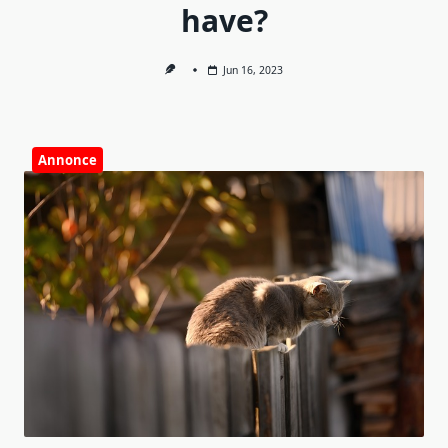
have?
Jun 16, 2023
Annonce