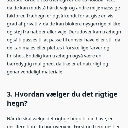
da de kan modstå hårdt vejr og andre miljømæssige
faktorer. Træhegn er også kendt for at give en vis
grad af privatliv, da de kan blokere nysgerrige blikke
og støj fra naboer eller veje. Derudover kan træhegn
også tilpasses til at passe til enhver have eller stil, da
de kan males eller plettes i forskellige farver og
finishes. Endelig kan træhegn også være en
bæredygtig mulighed, da træ er et naturligt og
genanvendeligt materiale.
3. Hvordan vælger du det rigtige
hegn?
Når du skal vælge det rigtige hegn til din have, er
der flere ting, du bør overveje. Først og fremmest er