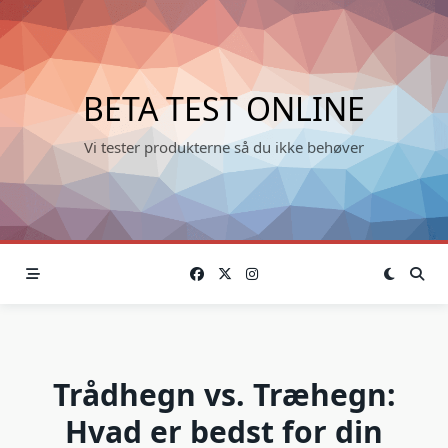
Skip
to
content
BETA TEST ONLINE
Vi tester produkterne så du ikke behøver
Trådhegn vs. Træhegn:
Hvad er bedst for din