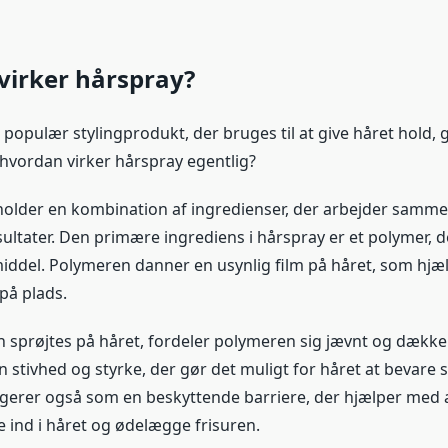
virker hårspray?
populær stylingprodukt, der bruges til at give håret hold, 
vordan virker hårspray egentlig?
older en kombination af ingredienser, der arbejder samme
ultater. Den primære ingrediens i hårspray er et polymer, 
ddel. Polymeren danner en usynlig film på håret, som hjæ
på plads.
 sprøjtes på håret, fordeler polymeren sig jævnt og dækker
 stivhed og styrke, der gør det muligt for håret at bevare s
erer også som en beskyttende barriere, der hjælper med a
e ind i håret og ødelægge frisuren.