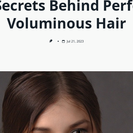
Secrets Behind Perf
Voluminous Hair
Jul 21, 2023