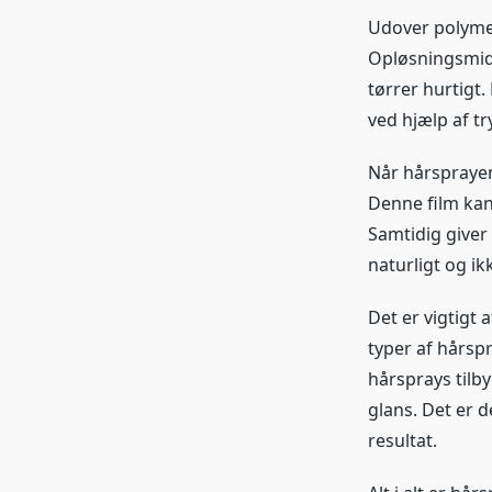
Udover polymer
Opløsningsmidl
tørrer hurtigt.
ved hjælp af tr
Når hårsprayen 
Denne film kan
Samtidig giver 
naturligt og ikk
Det er vigtigt 
typer af hårspr
hårsprays tilb
glans. Det er d
resultat.