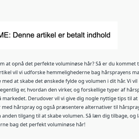
at opnå det perfekte voluminøse hår? Så er du kommet til
artikel vil vi udforske hemmelighederne bag hårsprayens m
med at skabe det ønskede fylde og volumen i dit hår. Vi vil 
gentlig er, hvordan den virker, og forskellige typer af hårsp
 markedet. Derudover vil vi give dig nogle nyttige tips til a
 med hårspray og også præsentere alternativer til hårspray
 anden tilgang til at skabe volumen. Så læn dig tilbage, og
ne bag det perfekt voluminøse hår!