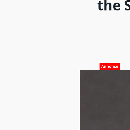
the 
Annonce