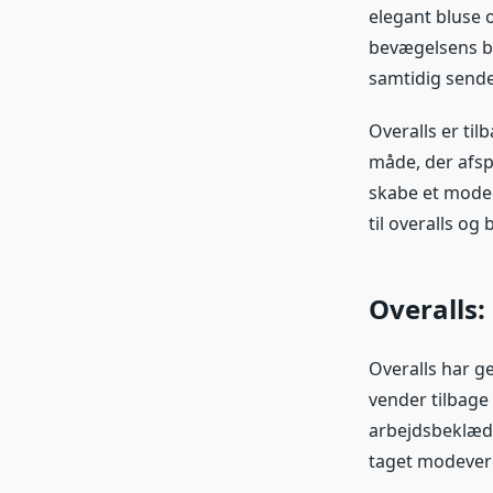
elegant bluse 
bevægelsens b
samtidig sende 
Overalls er til
måde, der afsp
skabe et modeu
til overalls og
Overalls
Overalls har 
vender tilbage 
arbejdsbeklædni
taget modever