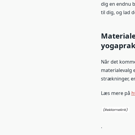
dig en endnu b
til dig, og lad 
Materiale
yogaprak
Når det kommer
materialevalg 
strækninger, er
Læs mere på
h
.