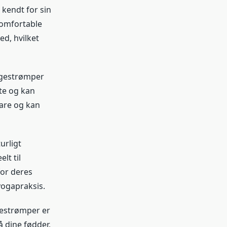
kendt for sin
komfortable
d, hvilket
ggestrømper
tte og kan
bare og kan
urligt
lt til
for deres
yogapraksis.
ggestrømper er
å dine fødder,