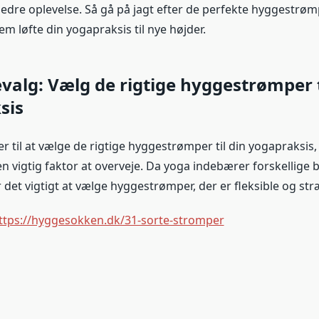
edre oplevelse. Så gå på jagt efter de perfekte hyggestrøm
dem løfte din yogapraksis til nye højder.
valg: Vælg de rigtige hyggestrømper t
sis
 til at vælge de rigtige hyggestrømper til din yogapraksis,
en vigtig faktor at overveje. Da yoga indebærer forskellige
 det vigtigt at vælge hyggestrømper, der er fleksible og str
ttps://hyggesokken.dk/31-sorte-stromper