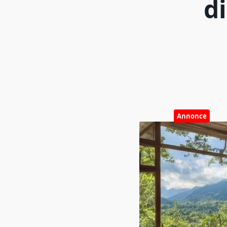
d
Annonce