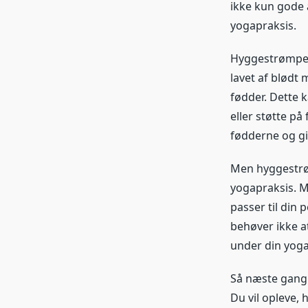
ikke kun gode 
yogapraksis.
Hyggestrømper 
lavet af blødt 
fødder. Dette k
eller støtte p
fødderne og giv
Men hyggestrøm
yogapraksis. M
passer til din 
behøver ikke 
under din yoga
Så næste gang 
Du vil opleve,