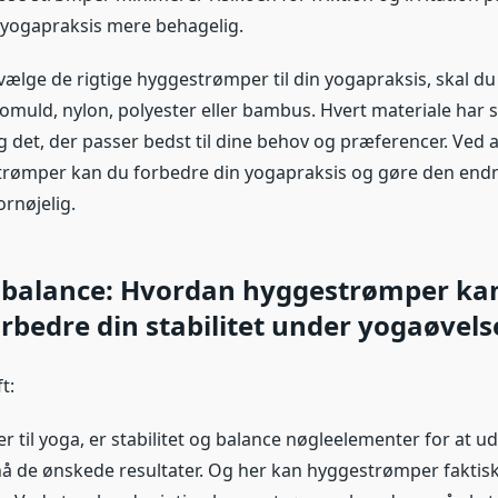
n yogapraksis mere behagelig.
vælge de rigtige hyggestrømper til din yogapraksis, skal du
omuld, nylon, polyester eller bambus. Hvert materiale har 
g det, der passer bedst til dine behov og præferencer. Ved 
strømper kan du forbedre din yogapraksis og gøre den en
rnøjelig.
g balance: Hvordan hyggestrømper ka
rbedre din stabilitet under yogaøvels
t:
 til yoga, er stabilitet og balance nøgleelementer for at u
å de ønskede resultater. Og her kan hyggestrømper faktisk 