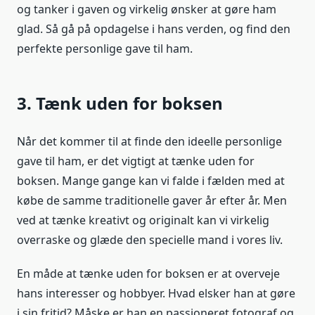
og tanker i gaven og virkelig ønsker at gøre ham
glad. Så gå på opdagelse i hans verden, og find den
perfekte personlige gave til ham.
3. Tænk uden for boksen
Når det kommer til at finde den ideelle personlige
gave til ham, er det vigtigt at tænke uden for
boksen. Mange gange kan vi falde i fælden med at
købe de samme traditionelle gaver år efter år. Men
ved at tænke kreativt og originalt kan vi virkelig
overraske og glæde den specielle mand i vores liv.
En måde at tænke uden for boksen er at overveje
hans interesser og hobbyer. Hvad elsker han at gøre
i sin fritid? Måske er han en passioneret fotograf og