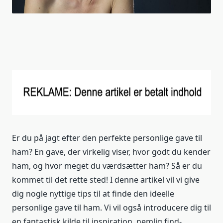
Er du på jagt efter den perfekte personlige gave til
ham? En gave, der virkelig viser, hvor godt du kender
ham, og hvor meget du værdsætter ham? Så er du
kommet til det rette sted! I denne artikel vil vi give
dig nogle nyttige tips til at finde den ideelle
personlige gave til ham. Vi vil også introducere dig til
en fantastisk kilde til inspiration, nemlig find-