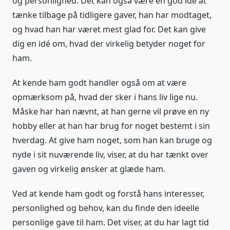
og personlighed. Det kan også være en god idé at
tænke tilbage på tidligere gaver, han har modtaget,
og hvad han har været mest glad for. Det kan give
dig en idé om, hvad der virkelig betyder noget for
ham.
At kende ham godt handler også om at være
opmærksom på, hvad der sker i hans liv lige nu.
Måske har han nævnt, at han gerne vil prøve en ny
hobby eller at han har brug for noget bestemt i sin
hverdag. At give ham noget, som han kan bruge og
nyde i sit nuværende liv, viser, at du har tænkt over
gaven og virkelig ønsker at glæde ham.
Ved at kende ham godt og forstå hans interesser,
personlighed og behov, kan du finde den ideelle
personlige gave til ham. Det viser, at du har lagt tid