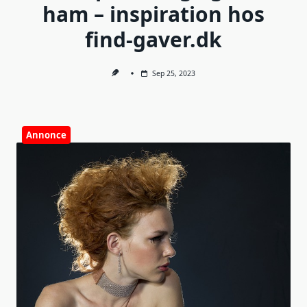
ham – inspiration hos
find-gaver.dk
Sep 25, 2023
Annonce