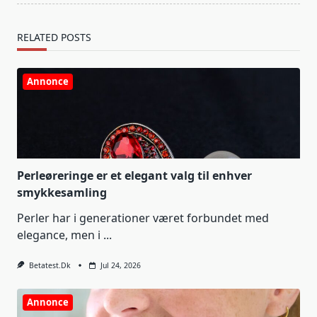
RELATED POSTS
Annonce
Perleøreringe er et elegant valg til enhver
smykkesamling
Perler har i generationer været forbundet med
elegance, men i
...
Betatest.dk
Jul 24, 2026
Annonce