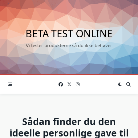
Skip
to
content
BETA TEST ONLINE
Vi tester produkterne så du ikke behøver
Sådan finder du den
ideelle personlige gave til