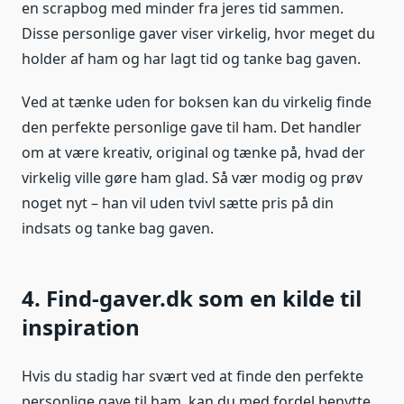
en scrapbog med minder fra jeres tid sammen.
Disse personlige gaver viser virkelig, hvor meget du
holder af ham og har lagt tid og tanke bag gaven.
Ved at tænke uden for boksen kan du virkelig finde
den perfekte personlige gave til ham. Det handler
om at være kreativ, original og tænke på, hvad der
virkelig ville gøre ham glad. Så vær modig og prøv
noget nyt – han vil uden tvivl sætte pris på din
indsats og tanke bag gaven.
4. Find-gaver.dk som en kilde til
inspiration
Hvis du stadig har svært ved at finde den perfekte
personlige gave til ham, kan du med fordel benytte