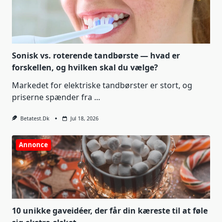
Sonisk vs. roterende tandbørste — hvad er
forskellen, og hvilken skal du vælge?
Markedet for elektriske tandbørster er stort, og
priserne spænder fra
...
Betatest.dk
Jul 18, 2026
Annonce
10 unikke gaveidéer, der får din kæreste til at føle