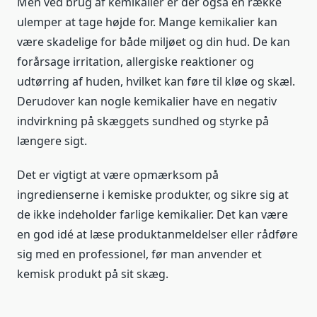
Men ved brug af kemikalier er der også en række
ulemper at tage højde for. Mange kemikalier kan
være skadelige for både miljøet og din hud. De kan
forårsage irritation, allergiske reaktioner og
udtørring af huden, hvilket kan føre til kløe og skæl.
Derudover kan nogle kemikalier have en negativ
indvirkning på skæggets sundhed og styrke på
længere sigt.
Det er vigtigt at være opmærksom på
ingredienserne i kemiske produkter, og sikre sig at
de ikke indeholder farlige kemikalier. Det kan være
en god idé at læse produktanmeldelser eller rådføre
sig med en professionel, før man anvender et
kemisk produkt på sit skæg.