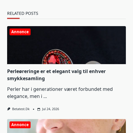
RELATED POSTS
Annonce
Perleøreringe er et elegant valg til enhver
smykkesamling
Perler har i generationer været forbundet med
elegance, men i
...
Betatest.dk
Jul 24, 2026
Annonce