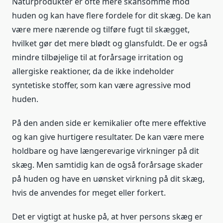
Naturprodukter er ofte mere skånsomme mod
huden og kan have flere fordele for dit skæg. De kan
være mere nærende og tilføre fugt til skægget,
hvilket gør det mere blødt og glansfuldt. De er også
mindre tilbøjelige til at forårsage irritation og
allergiske reaktioner, da de ikke indeholder
syntetiske stoffer, som kan være agressive mod
huden.
På den anden side er kemikalier ofte mere effektive
og kan give hurtigere resultater. De kan være mere
holdbare og have længerevarige virkninger på dit
skæg. Men samtidig kan de også forårsage skader
på huden og have en uønsket virkning på dit skæg,
hvis de anvendes for meget eller forkert.
Det er vigtigt at huske på, at hver persons skæg er