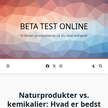
Skip
to
content
BETA TEST ONLINE
Vi tester produkterne så du ikke behøver
Naturprodukter vs.
kemikalier: Hvad er bedst