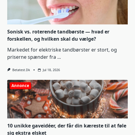
Sonisk vs. roterende tandbørste — hvad er
forskellen, og hvilken skal du vælge?
Markedet for elektriske tandbørster er stort, og
priserne spænder fra
...
Betatest.dk
Jul 18, 2026
Annonce
10 unikke gaveidéer, der får din kæreste til at føle
sig ekstra elsket