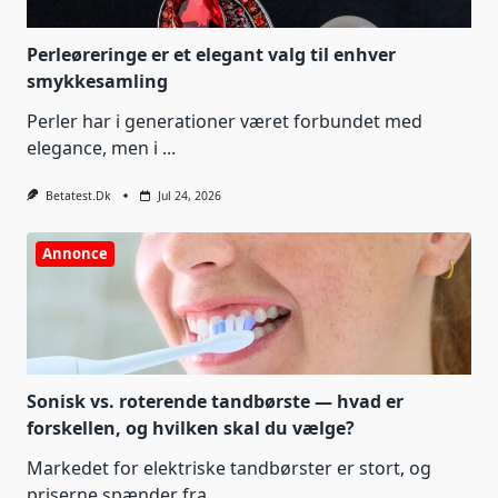
Perleøreringe er et elegant valg til enhver
smykkesamling
Perler har i generationer været forbundet med
elegance, men i
...
Betatest.dk
Jul 24, 2026
Annonce
Sonisk vs. roterende tandbørste — hvad er
forskellen, og hvilken skal du vælge?
Markedet for elektriske tandbørster er stort, og
priserne spænder fra
...