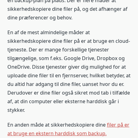
en backup-plan på plads. Der er flere måder at
sikkerhedskopiere dine filer på, og det afhænger af
dine præferencer og behov.
En af de mest almindelige måder at
sikkerhedskopiere dine filer på er at bruge en cloud-
tjeneste. Der er mange forskellige tjenester
tilgængelige, som f.eks. Google Drive, Dropbox og
OneDrive. Disse tjenester giver dig mulighed for at
uploade dine filer til en fjernserver, hvilket betyder, at
du altid har adgang til dine filer, uanset hvor du er.
Derudover er dine filer også sikret mod tab i tilfælde
af, at din computer eller eksterne harddisk går i
stykker.
En anden måde at sikkerhedskopiere dine
filer på er
at bruge en ekstern harddisk som backup.