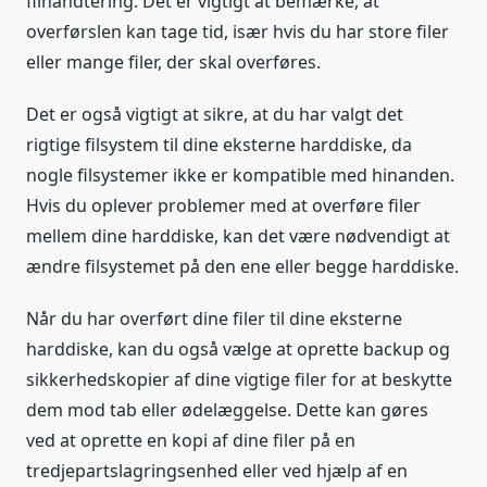
filhåndtering. Det er vigtigt at bemærke, at
overførslen kan tage tid, især hvis du har store filer
eller mange filer, der skal overføres.
Det er også vigtigt at sikre, at du har valgt det
rigtige filsystem til dine eksterne harddiske, da
nogle filsystemer ikke er kompatible med hinanden.
Hvis du oplever problemer med at overføre filer
mellem dine harddiske, kan det være nødvendigt at
ændre filsystemet på den ene eller begge harddiske.
Når du har overført dine filer til dine eksterne
harddiske, kan du også vælge at oprette backup og
sikkerhedskopier af dine vigtige filer for at beskytte
dem mod tab eller ødelæggelse. Dette kan gøres
ved at oprette en kopi af dine filer på en
tredjepartslagringsenhed eller ved hjælp af en