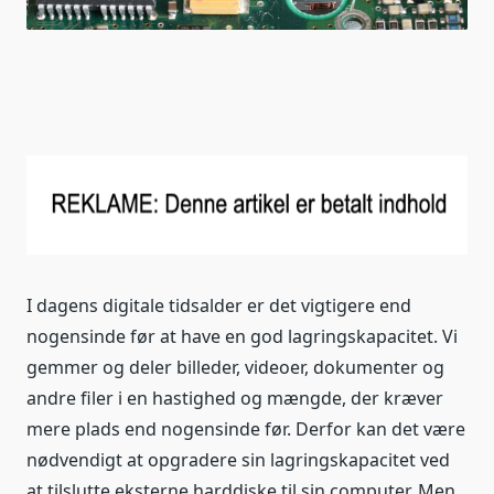
I dagens digitale tidsalder er det vigtigere end
nogensinde før at have en god lagringskapacitet. Vi
gemmer og deler billeder, videoer, dokumenter og
andre filer i en hastighed og mængde, der kræver
mere plads end nogensinde før. Derfor kan det være
nødvendigt at opgradere sin lagringskapacitet ved
at tilslutte eksterne harddiske til sin computer. Men