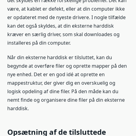
det skyldes en række forskellige problemer. Det kan
være, at kablet er defekt, eller at din computer ikke
er opdateret med de nyeste drivere. I nogle tilfælde
kan det også skyldes, at din eksterne harddisk
kræver en særlig driver, som skal downloades og
installeres på din computer.
Når din eksterne harddisk er tilsluttet, kan du
begynde at overføre filer og oprette mapper på den
nye enhed. Det er en god idé at oprette en
mappestruktur, der giver dig en overskuelig og
logisk opdeling af dine filer. På den måde kan du
nemt finde og organisere dine filer på din eksterne
harddisk.
Opsætning af de tilsluttede