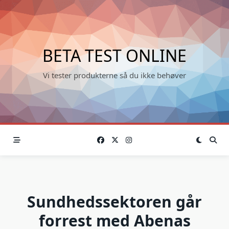
Skip
to
content
BETA TEST ONLINE
Vi tester produkterne så du ikke behøver
Sundhedssektoren går
forrest med Abenas