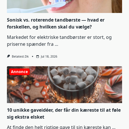
Sonisk vs. roterende tandbørste — hvad er
forskellen, og hvilken skal du vælge?
Markedet for elektriske tandbørster er stort, og
priserne spænder fra
...
Betatest.dk
Jul 18, 2026
Annonce
10 unikke gaveidéer, der får din kæreste til at føle
sig ekstra elsket
At finde den helt rigtige gave til sin kæreste kan
...