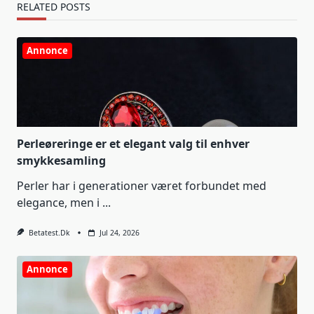
RELATED POSTS
Annonce
Perleøreringe er et elegant valg til enhver
smykkesamling
Perler har i generationer været forbundet med
elegance, men i
...
Betatest.dk
Jul 24, 2026
Annonce