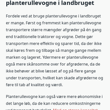
planterullevogne i landbruget
Fordele ved at bruge planterullevogne i landbruget
er mange. Først og fremmest kan planterullevogne
transportere større mængder afgrøder på én gang
end traditionelle traktorer og vogne. Dette gør
transporten mere effektiv og sparer tid, da der ikke
skal køres frem og tilbage så mange gange mellem
marken og lageret. Ydermere er planterullevogne
også mere skånsomme over for afgrøderne, da de
ikke behøver at blive læsset af og på flere gange
under transporten, hvilket kan skade afgrøderne og
føre til tab af kvalitet og værdi.
Planterullevogne kan også være mere økonomiske i
det lange løb, da de kan reducere omkostningerne