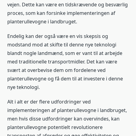
vejen. Dette kan være en tidskrævende og besværlig
proces, som kan forsinke implementeringen af
planterullevogne i landbruget.
Endelig kan der også være en vis skepsis og
modstand mod at skifte til denne nye teknologi
blandt nogle landmænd, som er vant til at arbejde
med traditionelle transportmidler. Det kan være
svært at overbevise dem om fordelene ved
planterullevogne og få dem til at investere i denne
nye teknologi.
Alt i alt er der flere udfordringer ved
implementeringen af planterullevogne i landbruget,
men hvis disse udfordringer kan overvindes, kan
planterullevogne potentielt revolutionere
transporten af afgrøder og øge effektiviteten og