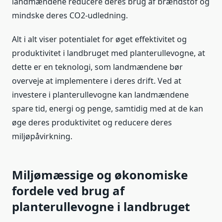
landmændene reducere deres brug af brændstof og
mindske deres CO2-udledning.
Alt i alt viser potentialet for øget effektivitet og
produktivitet i landbruget med planterullevogne, at
dette er en teknologi, som landmændene bør
overveje at implementere i deres drift. Ved at
investere i planterullevogne kan landmændene
spare tid, energi og penge, samtidig med at de kan
øge deres produktivitet og reducere deres
miljøpåvirkning.
Miljømæssige og økonomiske
fordele ved brug af
planterullevogne i landbruget