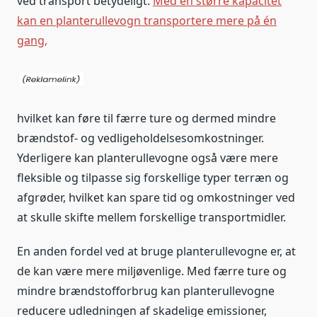
ved transport betydeligt.
Med en større kapacitet
kan en planterullevogn transportere mere på én
gang,
hvilket kan føre til færre ture og dermed mindre
brændstof- og vedligeholdelsesomkostninger.
Yderligere kan planterullevogne også være mere
fleksible og tilpasse sig forskellige typer terræn og
afgrøder, hvilket kan spare tid og omkostninger ved
at skulle skifte mellem forskellige transportmidler.
En anden fordel ved at bruge planterullevogne er, at
de kan være mere miljøvenlige. Med færre ture og
mindre brændstofforbrug kan planterullevogne
reducere udledningen af skadelige emissioner,