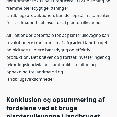
der kommer fokus på at reducere CO2-udledning og
fremme bæredygtige løsninger i
landbrugsproduktionen, kan der opstå incitamenter
for landmænd til at investere i planterullevogne.
Alt i alt er der potentiale for, at planterullevogne kan
revolutionere transporten af afgrøder i landbruget
og bidrage til mere bæredygtig og effektiv
produktion. Det kræver dog fortsat investeringer og
teknologisk udvikling, samt politiske tiltag og
opbakning fra landmænd og
landbrugsvirksomheder.
Konklusion og opsummering af
fordelene ved at bruge
planterullevogne i landbruget.