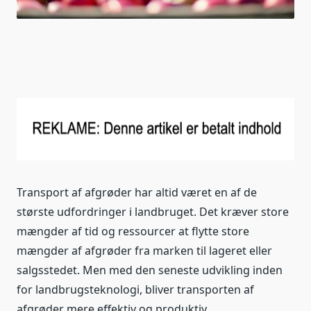
Transport af afgrøder har altid været en af de
største udfordringer i landbruget. Det kræver store
mængder af tid og ressourcer at flytte store
mængder af afgrøder fra marken til lageret eller
salgsstedet. Men med den seneste udvikling inden
for landbrugsteknologi, bliver transporten af
afgrøder mere effektiv og produktiv.