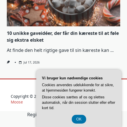
10 unikke gaveidéer, der får din kæreste til at føle
sig ekstra elsket
At finde den helt rigtige gave til sin kæreste kan
...
Jul 17, 2026
Vi bruger kun nødvendige cookies
Cookies anvendes udelukkende for at sikre,
at hjemmesiden fungerer korrekt.
Copyright © 2026
Yuki Blogger Theme
Designed By
WP
Disse cookies sættes af os og slettes
Moose
automatisk, når din session slutter eller efter
kort tid.
Registreringsnummer 37 40 77 39
OK