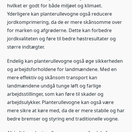
hvilket er godt for både miljøet og klimaet.
Yderligere kan planterullevogne også reducere
jordkomprimering, da de er mere skånsomme over
for marken og afgrøderne. Dette kan forbedre
jordkvaliteten og føre til bedre høstresultater og
større indtægter.
Endelig kan planterullevogne også øge sikkerheden
og arbejdsforholdene for landmændene. Med en
mere effektiv og skånsom transport kan
landmændene undgå tunge løft og farlige
arbejdsstillinger, som kan føre til skader og
arbejdsulykker. Planterullevogne kan også være
mere sikre at køre med, da de er mere stabile og har
bedre bremser og styring end traditionelle vogne.