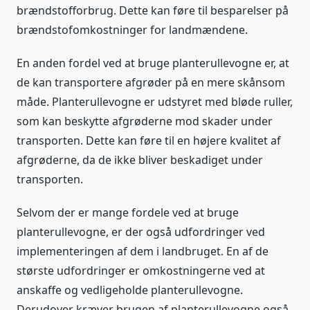
brændstofforbrug. Dette kan føre til besparelser på
brændstofomkostninger for landmændene.
En anden fordel ved at bruge planterullevogne er, at
de kan transportere afgrøder på en mere skånsom
måde. Planterullevogne er udstyret med bløde ruller,
som kan beskytte afgrøderne mod skader under
transporten. Dette kan føre til en højere kvalitet af
afgrøderne, da de ikke bliver beskadiget under
transporten.
Selvom der er mange fordele ved at bruge
planterullevogne, er der også udfordringer ved
implementeringen af dem i landbruget. En af de
største udfordringer er omkostningerne ved at
anskaffe og vedligeholde planterullevogne.
Derudover kræver brugen af planterullevogne også