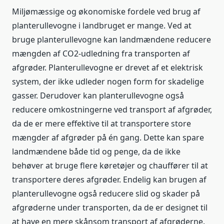
Miljømæssige og økonomiske fordele ved brug af
planterullevogne i landbruget er mange. Ved at
bruge planterullevogne kan landmændene reducere
mængden af CO2-udledning fra transporten af
afgrøder. Planterullevogne er drevet af et elektrisk
system, der ikke udleder nogen form for skadelige
gasser. Derudover kan planterullevogne også
reducere omkostningerne ved transport af afgrøder,
da de er mere effektive til at transportere store
mængder af afgrøder på én gang. Dette kan spare
landmændene både tid og penge, da de ikke
behøver at bruge flere køretøjer og chauffører til at
transportere deres afgrøder. Endelig kan brugen af
planterullevogne også reducere slid og skader på
afgrøderne under transporten, da de er designet til
at have en mere skånsom transport af afgrøderne.