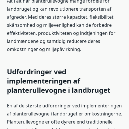
Alt i alt har planterullevogne mange fordele for
landbruget og kan revolutionere transporten af
afgrøder. Med deres større kapacitet, fleksibilitet,
skånsomhed og miljøvenlighed kan de forbedre
effektiviteten, produktiviteten og indtjeningen for
landmændene og samtidig reducere deres
omkostninger og miljøpåvirkning.
Udfordringer ved
implementeringen af
planterullevogne i landbruget
En af de største udfordringer ved implementeringen
af planterullevogne i landbruget er omkostningerne.
Planterullevogne er ofte dyrere end traditionelle