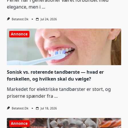
Perler har i generationer været forbundet med
elegance, men i
...
Betatest.dk
Jul 24, 2026
Annonce
Sonisk vs. roterende tandbørste — hvad er
forskellen, og hvilken skal du vælge?
Markedet for elektriske tandbørster er stort, og
priserne spænder fra
...
Betatest.dk
Jul 18, 2026
Annonce